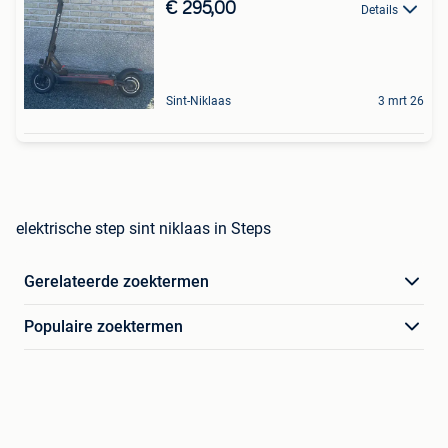
€ 295,00
Details
Sint-Niklaas
3 mrt 26
elektrische step sint niklaas in Steps
Gerelateerde zoektermen
Populaire zoektermen