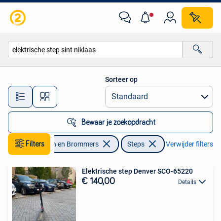
Steps
Sorteer op
Alle afstanden…
Bewaar je zoekopdracht
Filters
Fietsen en Brommers
Steps
Verwijder filters
Elektrische step Denver SCO-65220
€ 140,00
Details