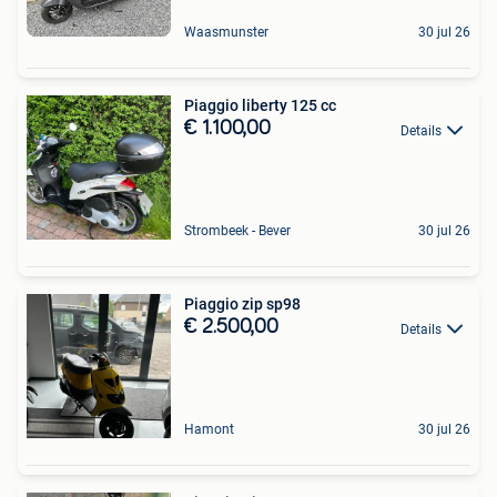
Waasmunster
30 jul 26
Piaggio liberty 125 cc
€ 1.100,00
Details
Strombeek - Bever
30 jul 26
Piaggio zip sp98
€ 2.500,00
Details
Hamont
30 jul 26