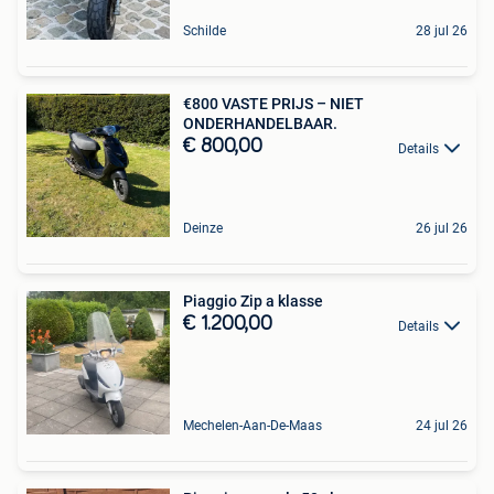
Schilde
28 jul 26
€800 VASTE PRIJS – NIET
ONDERHANDELBAAR.
€ 800,00
Details
Deinze
26 jul 26
Piaggio Zip a klasse
€ 1.200,00
Details
Mechelen-Aan-De-Maas
24 jul 26