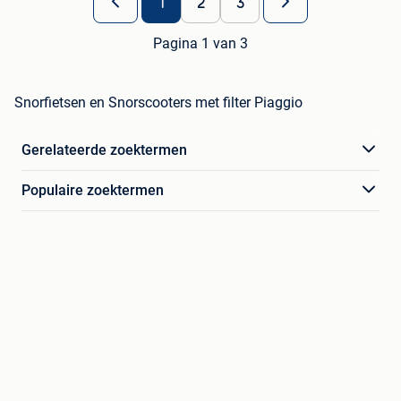
1
2
3
Pagina 1 van 3
Snorfietsen en Snorscooters met filter Piaggio
Gerelateerde zoektermen
Populaire zoektermen