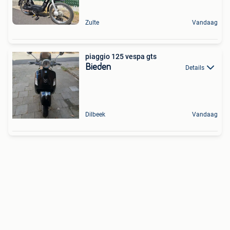
Zulte
Vandaag
piaggio 125 vespa gts
Bieden
Details
Dilbeek
Vandaag