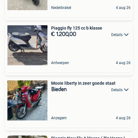
Nederbrakel
4 aug 26
Piaggio fly 125 cc b klasse
€ 1.200,00
Details
Antwerpen
4 aug 26
Mooie liberty in zeer goede staat
Bieden
Details
Anzegem
4 aug 26