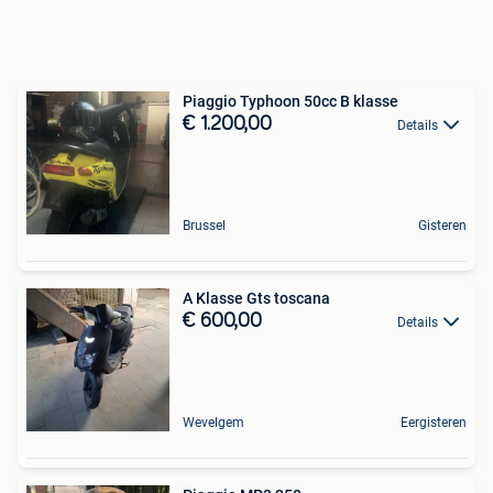
Piaggio Typhoon 50cc B klasse
€ 1.200,00
Details
Brussel
Gisteren
A Klasse Gts toscana
€ 600,00
Details
Wevelgem
Eergisteren