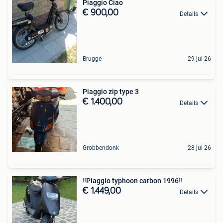
Piaggio Ciao
€ 900,00
Details
Brugge
29 jul 26
Piaggio zip type 3
€ 1.400,00
Details
Grobbendonk
28 jul 26
‼️Piaggio typhoon carbon 1996‼️
€ 1.449,00
Details