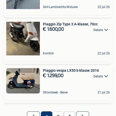
Sint-Lambrechts-Woluwe
22 jul 26
Piaggio Zip Type 3 A-klasse, 70cc
€ 1.600,00
Details
Kontich
22 jul 26
Piaggio vespa LX50 b klasse 2016
€ 1.299,00
Details
Strombeek - Bever
21 jul 26