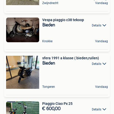
Zwijndrecht
Vandaag
Vespa piaggio c38 tekoop
Bieden
Details
Knokke
Vandaag
sfera 1991 a klasse ( bieden,ruilen)
Bieden
Details
Tongeren
Vandaag
Piaggio Ciao Px 25
€ 600,00
Details