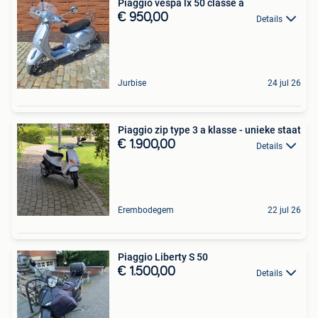
Piaggio vespa lx 50 classe a
€ 950,00
Details
Jurbise
24 jul 26
Piaggio zip type 3 a klasse - unieke staat
€ 1.900,00
Details
Erembodegem
22 jul 26
Piaggio Liberty S 50
€ 1.500,00
Details