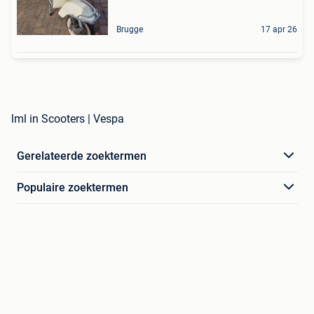
Brugge
17 apr 26
lml in Scooters | Vespa
Gerelateerde zoektermen
Populaire zoektermen