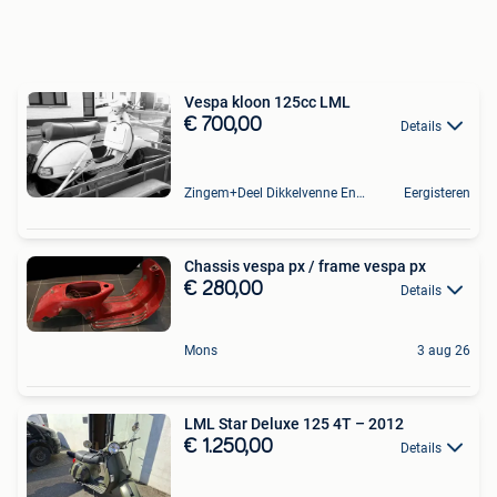
Vespa kloon 125cc LML
€ 700,00
Details
Zingem+Deel Dikkelvenne En Nederzwalm-Hermelgem
Eergisteren
Chassis vespa px / frame vespa px
€ 280,00
Details
Mons
3 aug 26
LML Star Deluxe 125 4T – 2012
€ 1.250,00
Details