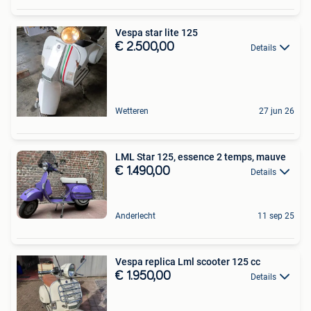
Vespa star lite 125
€ 2.500,00
Details
Wetteren
27 jun 26
LML Star 125, essence 2 temps, mauve
€ 1.490,00
Details
Anderlecht
11 sep 25
Vespa replica Lml scooter 125 cc
€ 1.950,00
Details