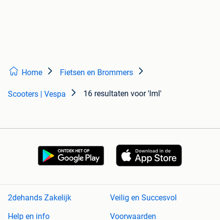
Home
Fietsen en Brommers
16 resultaten
voor 'lml'
Scooters | Vespa
2dehands Zakelijk
Veilig en Succesvol
Help en info
Voorwaarden