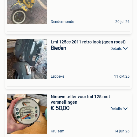
Dendermonde
20 jul 26
Lml 125cc 2011 retro look (geen roest)
Bieden
Details
Lebbeke
11 okt 25
Nieuwe teller voor lml 125 met
versnellingen
€ 50,00
Details
Kruisem
14 jun 26