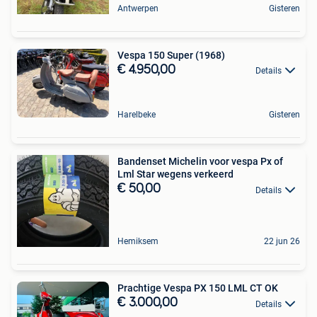
Antwerpen
Gisteren
Vespa 150 Super (1968)
€ 4.950,00
Details
Harelbeke
Gisteren
Bandenset Michelin voor vespa Px of
Lml Star wegens verkeerd
€ 50,00
Details
Hemiksem
22 jun 26
Prachtige Vespa PX 150 LML CT OK
€ 3.000,00
Details