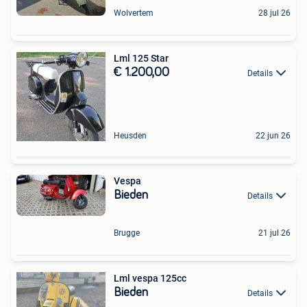
Wolvertem
28 jul 26
Lml 125 Star
€ 1.200,00
Details
Heusden
22 jun 26
Vespa
Bieden
Details
Brugge
21 jul 26
Lml vespa 125cc
Bieden
Details