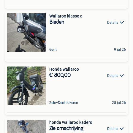
Wallaroo klasse a
Bieden
Details
Gent
9 jul 26
Honda wallaroo
€ 800,00
Details
Zele+Deel Lokeren
25 jul 26
honda wallaroo kaders
Zie omschrijving
Details