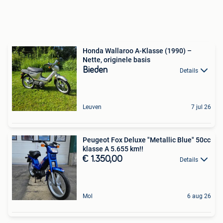
Honda Wallaroo A-Klasse (1990) –
Nette, originele basis
Bieden
Details
Leuven
7 jul 26
Peugeot Fox Deluxe "Metallic Blue" 50cc
klasse A 5.655 km!!
€ 1.350,00
Details
Mol
6 aug 26