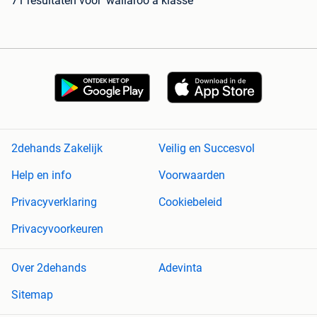
71 resultaten
voor 'wallaroo a klasse'
2dehands Zakelijk
Veilig en Succesvol
Help en info
Voorwaarden
Privacyverklaring
Cookiebeleid
Privacyvoorkeuren
Over 2dehands
Adevinta
Sitemap