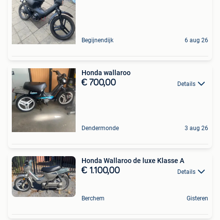
Begijnendijk
6 aug 26
Honda wallaroo
€ 700,00
Details
Dendermonde
3 aug 26
Honda Wallaroo de luxe Klasse A
€ 1.100,00
Details
Berchem
Gisteren