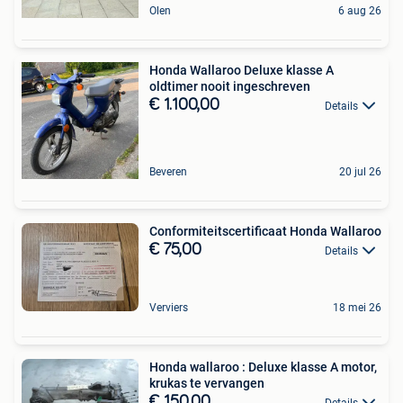
Olen
6 aug 26
Honda Wallaroo Deluxe klasse A
oldtimer nooit ingeschreven
€ 1.100,00
Details
Beveren
20 jul 26
Conformiteitscertificaat Honda Wallaroo
€ 75,00
Details
Verviers
18 mei 26
Honda wallaroo : Deluxe klasse A motor,
krukas te vervangen
€ 150,00
Details