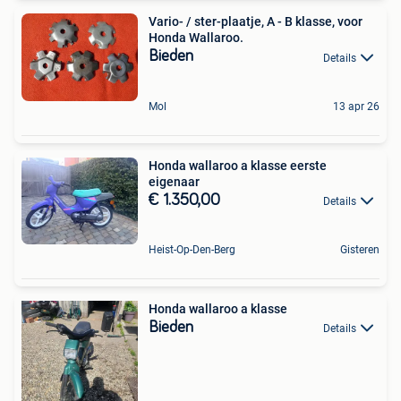
Vario- / ster-plaatje, A - B klasse, voor
Honda Wallaroo.
Bieden
Details
Mol
13 apr 26
Honda wallaroo a klasse eerste
eigenaar
€ 1.350,00
Details
Heist-Op-Den-Berg
Gisteren
Honda wallaroo a klasse
Bieden
Details