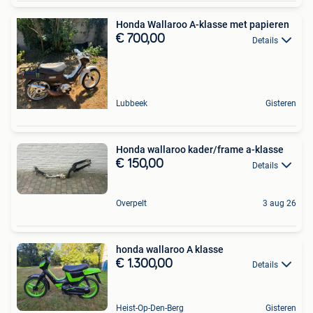
Honda Wallaroo A-klasse met papieren
€ 700,00
Details
Lubbeek
Gisteren
Honda wallaroo kader/frame a-klasse
€ 150,00
Details
Overpelt
3 aug 26
honda wallaroo A klasse
€ 1.300,00
Details
Heist-Op-Den-Berg
Gisteren