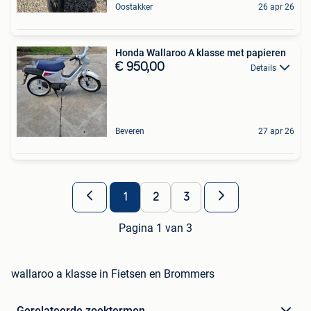
Oostakker
26 apr 26
Honda Wallaroo A klasse met papieren
€ 950,00
Details
Beveren
27 apr 26
1
2
3
Pagina 1 van 3
wallaroo a klasse in Fietsen en Brommers
Gerelateerde zoektermen