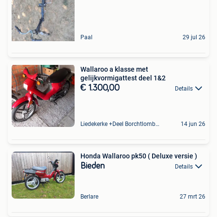
Paal
29 jul 26
Wallaroo a klasse met
gelijkvormigattest deel 1&2
€ 1.300,00
Details
Liedekerke +Deel Borchtlombeek
14 jun 26
Honda Wallaroo pk50 ( Deluxe versie )
Bieden
Details
Berlare
27 mrt 26