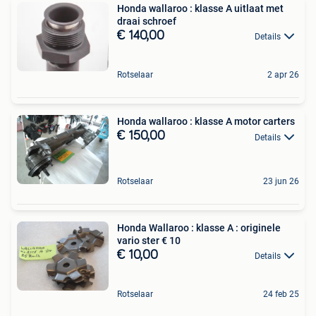
Honda wallaroo : klasse A uitlaat met
draai schroef
€ 140,00
Details
Rotselaar
2 apr 26
Honda wallaroo : klasse A motor carters
€ 150,00
Details
Rotselaar
23 jun 26
Honda Wallaroo : klasse A : originele
vario ster € 10
€ 10,00
Details
Rotselaar
24 feb 25