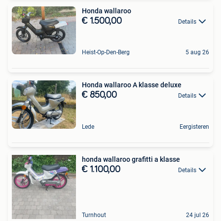
Honda wallaroo
€ 1.500,00
Details
Heist-Op-Den-Berg
5 aug 26
Honda wallaroo A klasse deluxe
€ 850,00
Details
Lede
Eergisteren
honda wallaroo grafitti a klasse
€ 1.100,00
Details
Turnhout
24 jul 26