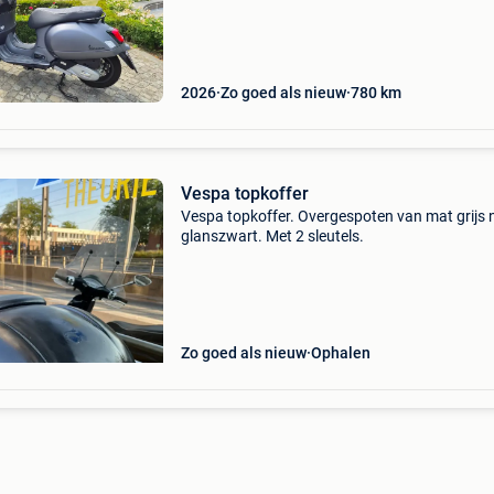
verkeert werkelijk in nieuwstaat. Altijd zeer
2026
Zo goed als nieuw
780
km
Vespa topkoffer
Vespa topkoffer. Overgespoten van mat grijs 
glanszwart. Met 2 sleutels.
Zo goed als nieuw
Ophalen