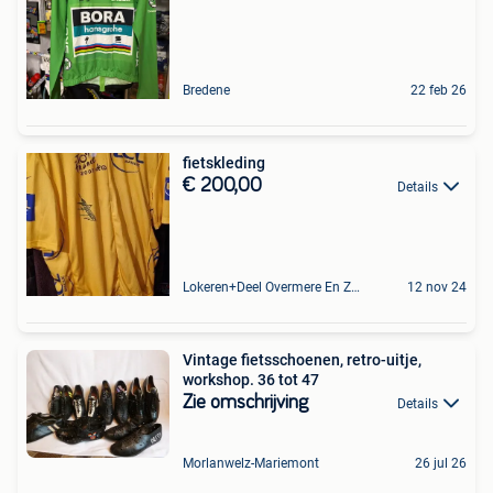
Bredene
22 feb 26
fietskleding
€ 200,00
Details
Lokeren+Deel Overmere En Zele
12 nov 24
Vintage fietsschoenen, retro-uitje,
workshop. 36 tot 47
Zie omschrijving
Details
Morlanwelz-Mariemont
26 jul 26