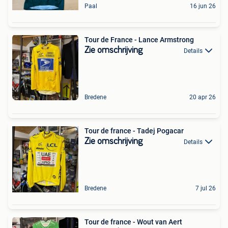
Paal
16 jun 26
Tour de France - Lance Armstrong
Zie omschrijving
Details
Bredene
20 apr 26
Tour de france - Tadej Pogacar
Zie omschrijving
Details
Bredene
7 jul 26
Tour de france - Wout van Aert