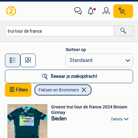
Fietsen en Brommers
Sorteer op
Alle afstanden…
Bewaar je zoekopdracht
Filters
Fietsen en Brommers
Groene trui tour de france 2024 Biniam
Girmay
Bieden
Details