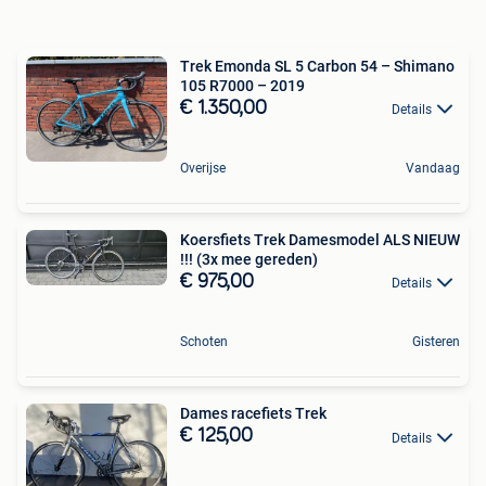
Trek Emonda SL 5 Carbon 54 – Shimano
105 R7000 – 2019
€ 1.350,00
Details
Overijse
Vandaag
Koersfiets Trek Damesmodel ALS NIEUW
!!! (3x mee gereden)
€ 975,00
Details
Schoten
Gisteren
Dames racefiets Trek
€ 125,00
Details