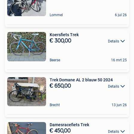
Lommel
6 jul 26
Koersfiets Trek
€ 300,00
Details
Beerse
16 mrt 25
Trek Domane AL 2 blauw 50 2024
€ 650,00
Details
Brecht
13 jun 26
Damesracefiets Trek
€ 450,00
Details