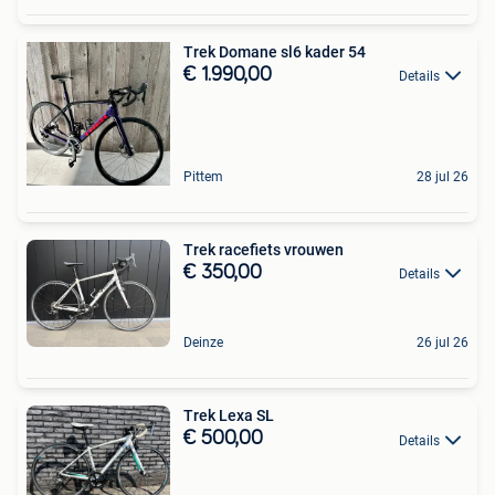
Trek Domane sl6 kader 54
€ 1.990,00
Details
Pittem
28 jul 26
Trek racefiets vrouwen
€ 350,00
Details
Deinze
26 jul 26
Trek Lexa SL
€ 500,00
Details