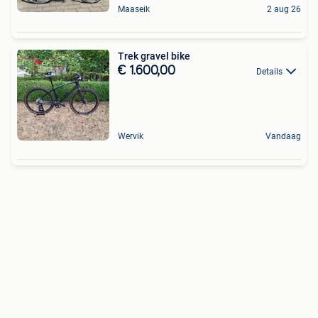
Maaseik
2 aug 26
Trek gravel bike
€ 1.600,00
Details
Wervik
Vandaag