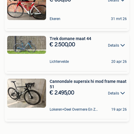
Details
Ekeren
31 mrt 26
Trek domane maat 44
€ 2.500,00
Details
Lichtervelde
20 apr 26
Cannondale supersix hi mod frame maat
51
€ 2.495,00
Details
Lokeren+Deel Overmere En Zele
19 apr 26