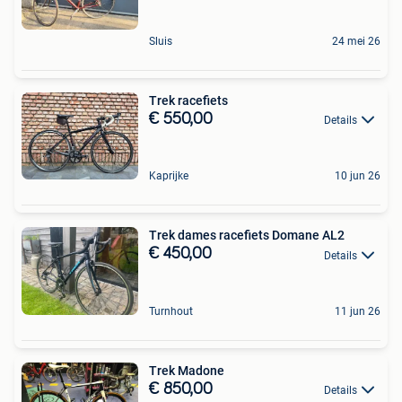
Sluis
24 mei 26
Trek racefiets
€ 550,00
Details
Kaprijke
10 jun 26
Trek dames racefiets Domane AL2
€ 450,00
Details
Turnhout
11 jun 26
Trek Madone
€ 850,00
Details