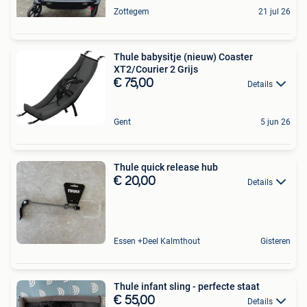
Zottegem
21 jul 26
Thule babysitje (nieuw) Coaster
XT2/Courier 2 Grijs
€ 75,00
Details
Gent
5 jun 26
Thule quick release hub
€ 20,00
Details
Essen +Deel Kalmthout
Gisteren
Thule infant sling - perfecte staat
€ 55,00
Details