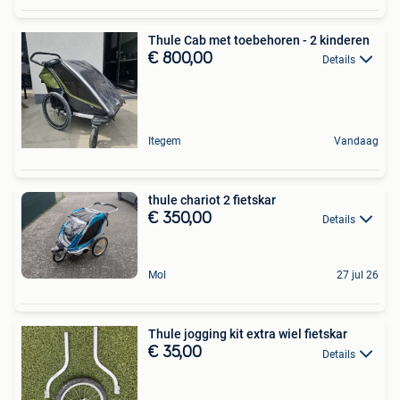
Thule Cab met toebehoren - 2 kinderen
€ 800,00
Details
Itegem
Vandaag
thule chariot 2 fietskar
€ 350,00
Details
Mol
27 jul 26
Thule jogging kit extra wiel fietskar
€ 35,00
Details