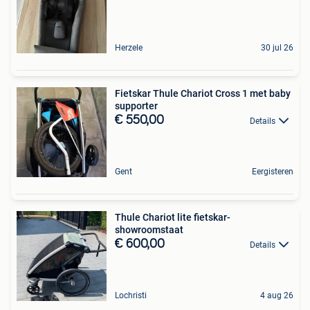
Herzele
30 jul 26
Fietskar Thule Chariot Cross 1 met baby
supporter
€ 550,00
Details
Gent
Eergisteren
Thule Chariot lite fietskar-
showroomstaat
€ 600,00
Details
Lochristi
4 aug 26