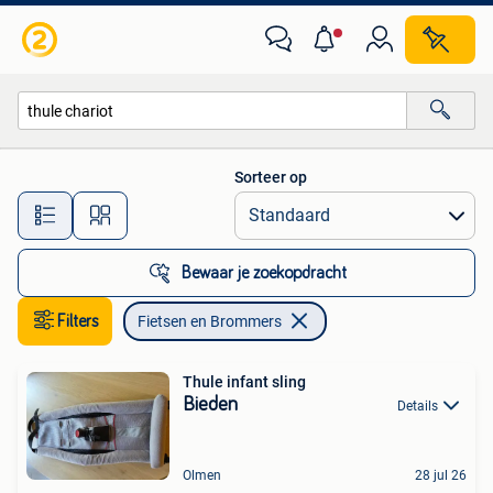
Fietsen en Brommers
Sorteer op
Alle afstanden…
Bewaar je zoekopdracht
Filters
Fietsen en Brommers
Thule infant sling
Bieden
Details
Olmen
28 jul 26