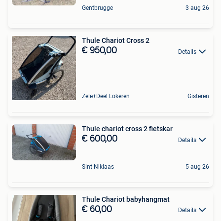
Gentbrugge
3 aug 26
Thule Chariot Cross 2
€ 950,00
Details
Zele+Deel Lokeren
Gisteren
Thule chariot cross 2 fietskar
€ 600,00
Details
Sint-Niklaas
5 aug 26
Thule Chariot babyhangmat
€ 60,00
Details