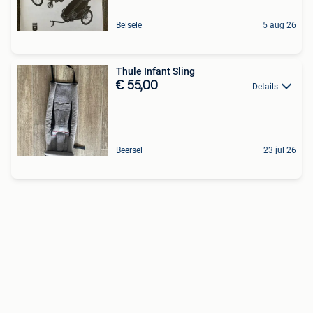
Belsele
5 aug 26
Thule Infant Sling
€ 55,00
Details
Beersel
23 jul 26