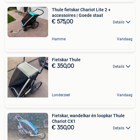
Thule fietskar Chariot Lite 2 +
accessoires | Goede staat
€ 575,00
Details
Hamme
Vandaag
Fietskar Thule
€ 350,00
Details
Londerzeel
Vandaag
Fietskar, wandelkar én loopkar Thule
Chariot CX1
€ 350,00
Details