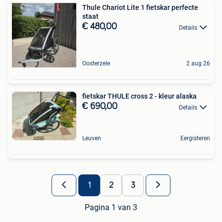
Thule Chariot Lite 1 fietskar perfecte
staat
€ 480,00
Details
Oosterzele
2 aug 26
fietskar THULE cross 2 - kleur alaska
€ 690,00
Details
Leuven
Eergisteren
1
2
3
Pagina 1 van 3