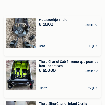
Fietsstoeltje Thule
€ 50,00
Details
Gent
19 jul 26
Thule Chariot Cab 2 - remorque pour les
familles actives
€ 850,00
Details
Tubize
22 jul 26
Thule Sling Chariot infant 2 grijs