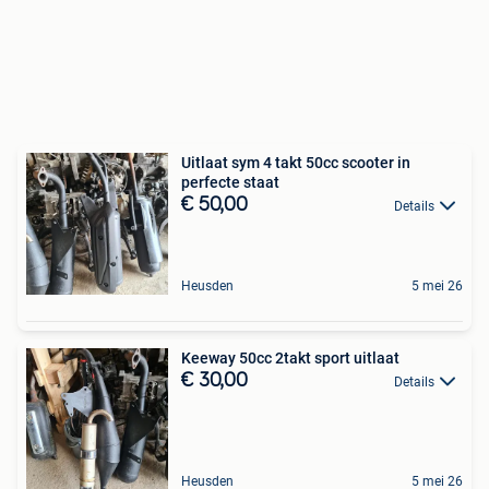
Uitlaat sym 4 takt 50cc scooter in
perfecte staat
€ 50,00
Details
Heusden
5 mei 26
Keeway 50cc 2takt sport uitlaat
€ 30,00
Details
Heusden
5 mei 26