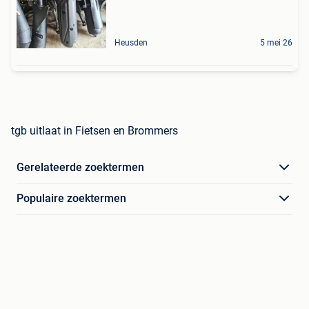
Heusden
5 mei 26
tgb uitlaat in Fietsen en Brommers
Gerelateerde zoektermen
Populaire zoektermen