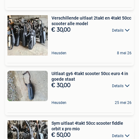
Verschillende uitlaat 2takt en 4takt 50cc
scooter alle model
€ 30,00
Details
Heusden
8 mei 26
Uitlaat gy6 4takt scooter 50cc euro 4 in
goede staat
€ 30,00
Details
Heusden
25 mei 26
Sym uitlaat 4takt 50cc scooter fiddle
orbit x pro mio
€ 50,00
Details