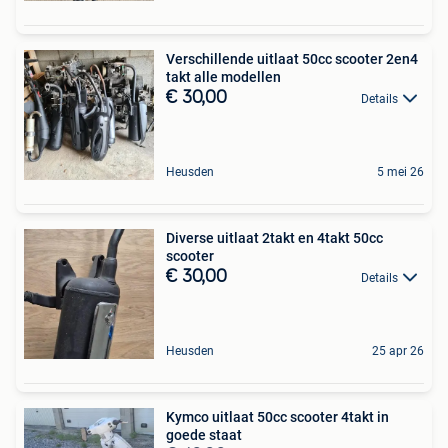
Verschillende uitlaat 50cc scooter 2en4
takt alle modellen
€ 30,00
Details
Heusden
5 mei 26
Diverse uitlaat 2takt en 4takt 50cc
scooter
€ 30,00
Details
Heusden
25 apr 26
Kymco uitlaat 50cc scooter 4takt in
goede staat