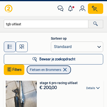
Fietsen en Brommers
Sorteer op
Alle afstanden…
Bewaar je zoekopdracht
Filters
Fietsen en Brommers
stage 6 pro racing uitlaat
€ 200,00
Details