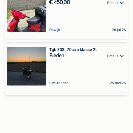
€ 450,00
Details
Opwijk
28 jul 26
Tgb 303r 70cc a klasse 2t
Bieden
Details
Sint-Truiden
25 mei 26