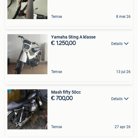
Temse
8 mei 26
Yamaha Sting A klasse
€ 1.250,00
Details
Temse
13 jul 26
Mash fifty 50cc
€ 700,00
Details
Temse
27 apr 26