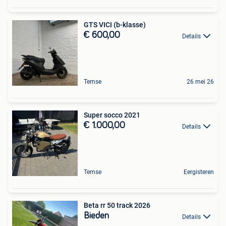
GTS VICI (b-klasse)
€ 600,00
Details
Temse
26 mei 26
Super socco 2021
€ 1.000,00
Details
Temse
Eergisteren
Beta rr 50 track 2026
Bieden
Details