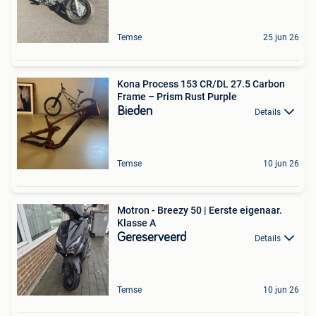
Temse
25 jun 26
Kona Process 153 CR/DL 27.5 Carbon
Frame – Prism Rust Purple
Bieden
Details
Temse
10 jun 26
Motron - Breezy 50 | Eerste eigenaar.
Klasse A
Gereserveerd
Details
Temse
10 jun 26