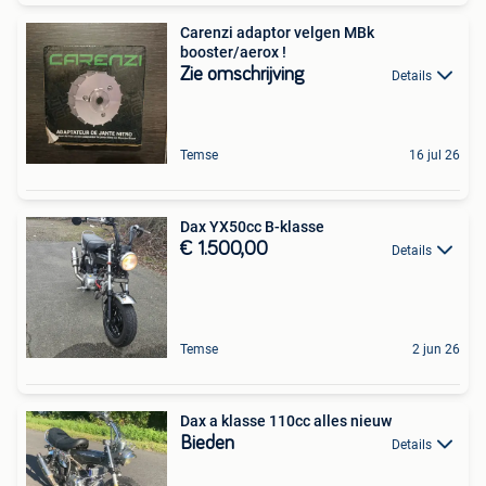
Carenzi adaptor velgen MBk
booster/aerox !
Zie omschrijving
Details
Temse
16 jul 26
Dax YX50cc B-klasse
€ 1.500,00
Details
Temse
2 jun 26
Dax a klasse 110cc alles nieuw
Bieden
Details