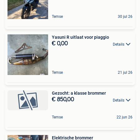
Temse
30 jul 26
Yasuni R uitlaat voor piaggio
€ 0,00
Details
Temse
21 jul 26
Gezocht: a klasse brommer
€ 850,00
Details
Temse
22 jun 26
Elektrische brommer