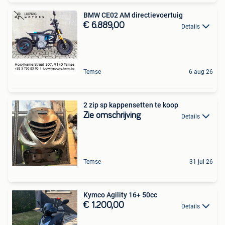
BMW CE02 AM directievoertuig
€ 6.889,00
Details
Temse
6 aug 26
2 zip sp kappensetten te koop
Zie omschrijving
Details
Temse
31 jul 26
Kymco Agility 16+ 50cc
€ 1.200,00
Details