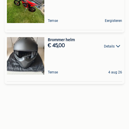
Temse
Eergisteren
Brommer helm
€ 45,00
Details
Temse
4 aug 26