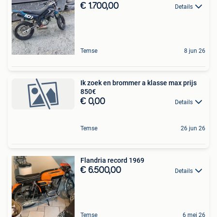
€ 1.700,00
Details
Temse
8 jun 26
Ik zoek en brommer a klasse max prijs
850€
€ 0,00
Details
Temse
26 jun 26
Flandria record 1969
€ 6.500,00
Details
Temse
6 mei 26