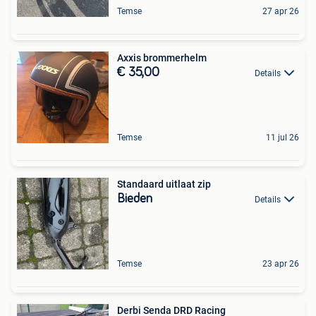
Temse
27 apr 26
Axxis brommerhelm
€ 35,00
Details
Temse
11 jul 26
Standaard uitlaat zip
Bieden
Details
Temse
23 apr 26
Derbi Senda DRD Racing