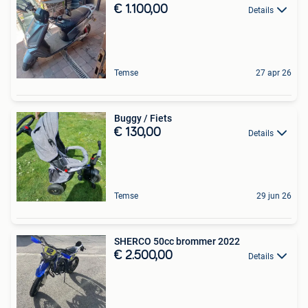
€ 1.100,00
Details
Temse
27 apr 26
Buggy / Fiets
€ 130,00
Details
Temse
29 jun 26
SHERCO 50cc brommer 2022
€ 2.500,00
Details