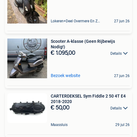
Lokeren+Deel Overmere En Zele
27 jun 26
Scooter A-klasse (Geen Rijbewijs
Nodig!)
€ 1.095,00
Details
Bezoek website
27 jun 26
CARTERDEKSEL Sym Fiddle 2 50 4T E4
2018-2020
€ 50,00
Details
Maassluis
29 jul 26