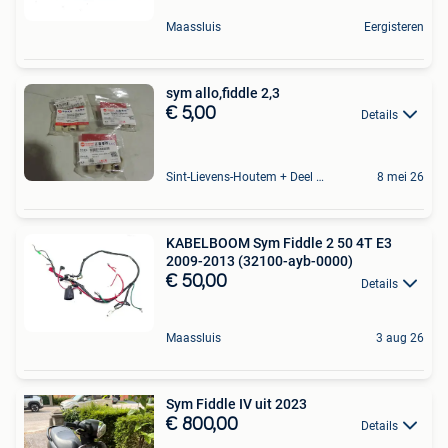
Maassluis
Eergisteren
sym allo,fiddle 2,3
€ 5,00
Details
Sint-Lievens-Houtem + Deel Oombergen
8 mei 26
KABELBOOM Sym Fiddle 2 50 4T E3
2009-2013 (32100-ayb-0000)
€ 50,00
Details
Maassluis
3 aug 26
Sym Fiddle IV uit 2023
€ 800,00
Details