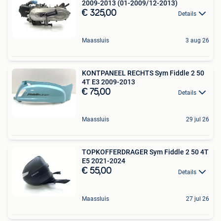
2009-2013 (01-2009/12-2013)
€ 325,00
Details
Maassluis
3 aug 26
KONTPANEEL RECHTS Sym Fiddle 2 50
4T E3 2009-2013
€ 75,00
Details
Maassluis
29 jul 26
TOPKOFFERDRAGER Sym Fiddle 2 50 4T
E5 2021-2024
€ 55,00
Details
Maassluis
27 jul 26