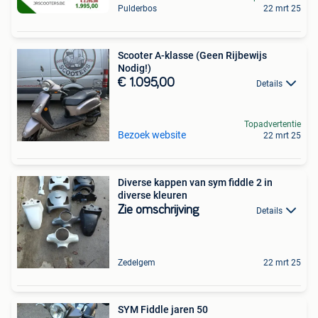
Pulderbos
22 mrt 25
Scooter A-klasse (Geen Rijbewijs
Nodig!)
€ 1.095,00
Details
Topadvertentie
Bezoek website
22 mrt 25
Diverse kappen van sym fiddle 2 in
diverse kleuren
Zie omschrijving
Details
Zedelgem
22 mrt 25
SYM Fiddle jaren 50