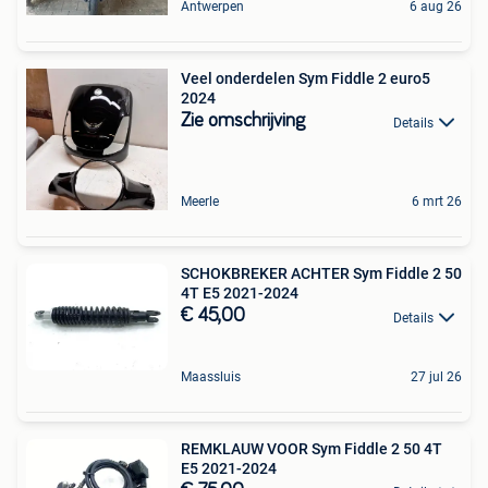
Antwerpen
6 aug 26
Veel onderdelen Sym Fiddle 2 euro5
2024
Zie omschrijving
Details
Meerle
6 mrt 26
SCHOKBREKER ACHTER Sym Fiddle 2 50
4T E5 2021-2024
€ 45,00
Details
Maassluis
27 jul 26
REMKLAUW VOOR Sym Fiddle 2 50 4T
E5 2021-2024