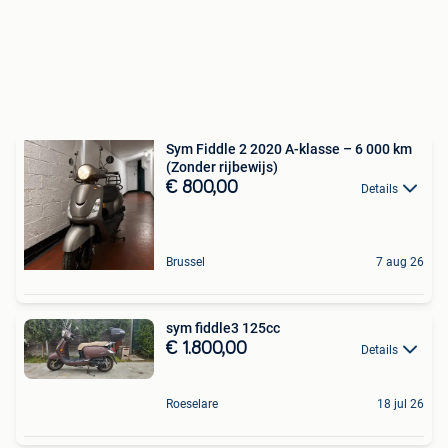
Sym Fiddle 2 2020 A-klasse – 6 000 km
(Zonder rijbewijs)
€ 800,00
Details
Brussel
7 aug 26
sym fiddle3 125cc
€ 1.800,00
Details
Roeselare
18 jul 26