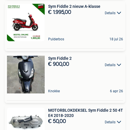
Sym Fiddle 2 nieuw A-klasse
€ 1.995,00
Details
Pulderbos
18 jul 26
Sym Fiddle 2
€ 900,00
Details
Knokke
6 apr 26
MOTORBLOKDEKSEL Sym Fiddle 2 50 4T
E4 2018-2020
€ 50,00
Details