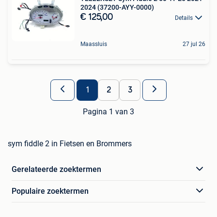
2024 (37200-AYY-0000)
€ 125,00
Details
Maassluis
27 jul 26
1
2
3
Pagina 1 van 3
sym fiddle 2 in Fietsen en Brommers
Gerelateerde zoektermen
Populaire zoektermen