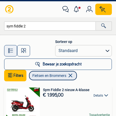
Fietsen en Brommers
Sorteer op
Alle afstanden…
Bewaar je zoekopdracht
Filters
Fietsen en Brommers
Sym Fiddle 2 nieuw A-klasse
€ 1.995,00
Details
Topadvertentie