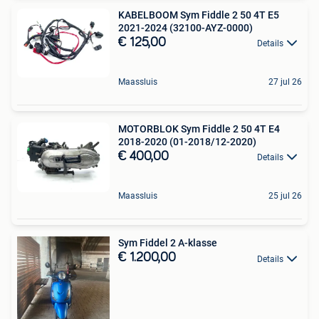
KABELBOOM Sym Fiddle 2 50 4T E5
2021-2024 (32100-AYZ-0000)
€ 125,00
Details
Maassluis
27 jul 26
MOTORBLOK Sym Fiddle 2 50 4T E4
2018-2020 (01-2018/12-2020)
€ 400,00
Details
Maassluis
25 jul 26
Sym Fiddel 2 A-klasse
€ 1.200,00
Details