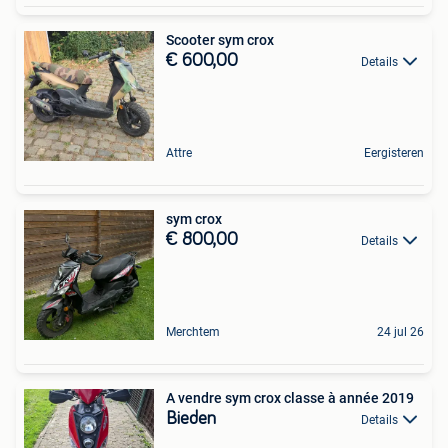
Scooter sym crox
€ 600,00
Details
Attre
Eergisteren
sym crox
€ 800,00
Details
Merchtem
24 jul 26
A vendre sym crox classe à année 2019
Bieden
Details