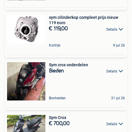
sym cilinderkop compleet prijs nieuw
119 euro
€ 119,00
Details
Kortrijk
9 jul 26
Sym crox onderdelen
Bieden
Details
Bonheiden
31 jul 26
Sym Crox
€ 700,00
Details