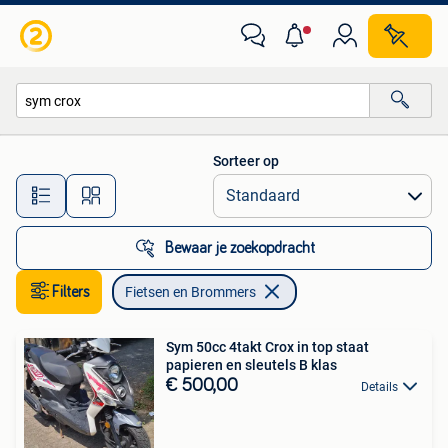
Fietsen en Brommers
Sorteer op
Alle afstanden…
Bewaar je zoekopdracht
Filters
Fietsen en Brommers
Sym 50cc 4takt Crox in top staat
papieren en sleutels B klas
€ 500,00
Details