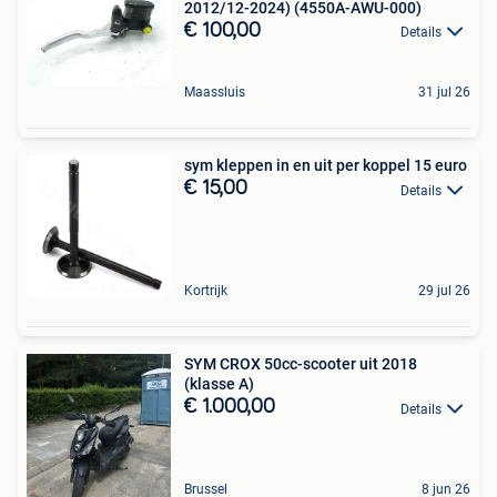
2012/12-2024) (4550A-AWU-000)
€ 100,00
Details
Maassluis
31 jul 26
sym kleppen in en uit per koppel 15 euro
€ 15,00
Details
Kortrijk
29 jul 26
SYM CROX 50cc-scooter uit 2018
(klasse A)
€ 1.000,00
Details
Brussel
8 jun 26