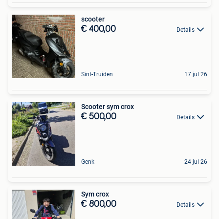
scooter
€ 400,00
Details
Sint-Truiden
17 jul 26
Scooter sym crox
€ 500,00
Details
Genk
24 jul 26
Sym crox
€ 800,00
Details