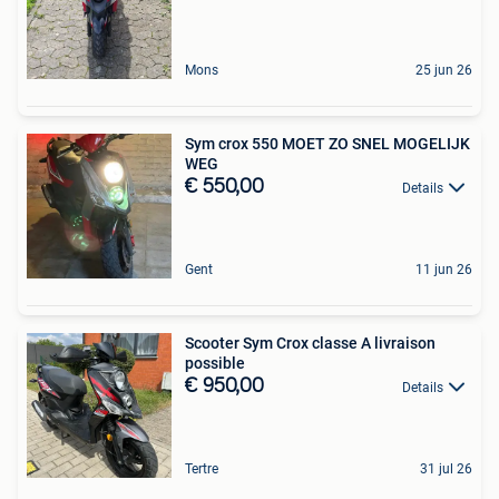
Mons
25 jun 26
Sym crox 550 MOET ZO SNEL MOGELIJK
WEG
€ 550,00
Details
Gent
11 jun 26
Scooter Sym Crox classe A livraison
possible
€ 950,00
Details
Tertre
31 jul 26