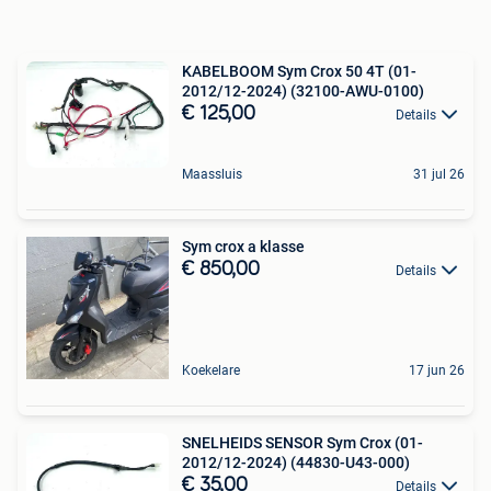
KABELBOOM Sym Crox 50 4T (01-
2012/12-2024) (32100-AWU-0100)
€ 125,00
Details
Maassluis
31 jul 26
Sym crox a klasse
€ 850,00
Details
Koekelare
17 jun 26
SNELHEIDS SENSOR Sym Crox (01-
2012/12-2024) (44830-U43-000)
€ 35,00
Details