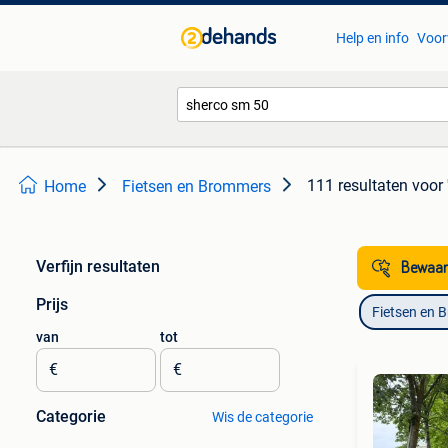
Help en info
Voor
111 resultaten
voor 
Home
Fietsen en Brommers
Verfijn resultaten
Bewaar
Prijs
Fietsen en 
van
tot
€
€
Categorie
Wis de categorie