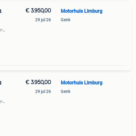
€ 3.950,00
Motorhuis Limburg
4
29 jul 26
Genk
👉
 dé
€ 3.950,00
Motorhuis Limburg
4
29 jul 26
Genk
👉
 dé