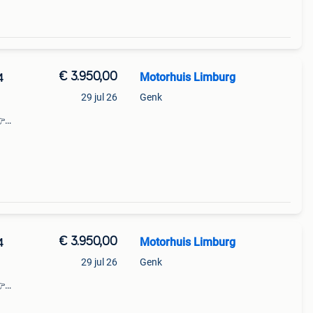
€ 3.950,00
Motorhuis Limburg
4
29 jul 26
Genk
👉
 dé
€ 3.950,00
Motorhuis Limburg
4
29 jul 26
Genk
👉
 dé