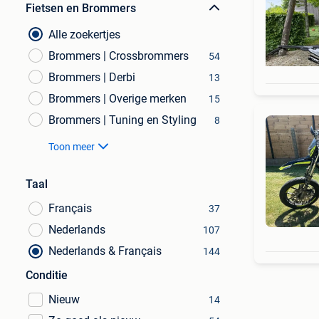
Fietsen en Brommers
Alle zoekertjes
Brommers | Crossbrommers
54
Brommers | Derbi
13
Brommers | Overige merken
15
Brommers | Tuning en Styling
8
Toon meer
Taal
Français
37
Nederlands
107
Nederlands & Français
144
Conditie
Nieuw
14