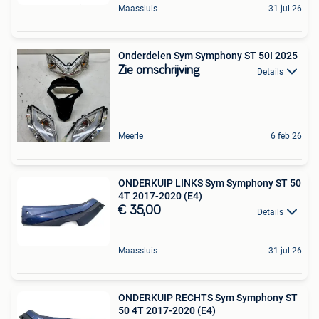
Maassluis
31 jul 26
Onderdelen Sym Symphony ST 50I 2025
Zie omschrijving
Details
Meerle
6 feb 26
ONDERKUIP LINKS Sym Symphony ST 50
4T 2017-2020 (E4)
€ 35,00
Details
Maassluis
31 jul 26
ONDERKUIP RECHTS Sym Symphony ST
50 4T 2017-2020 (E4)