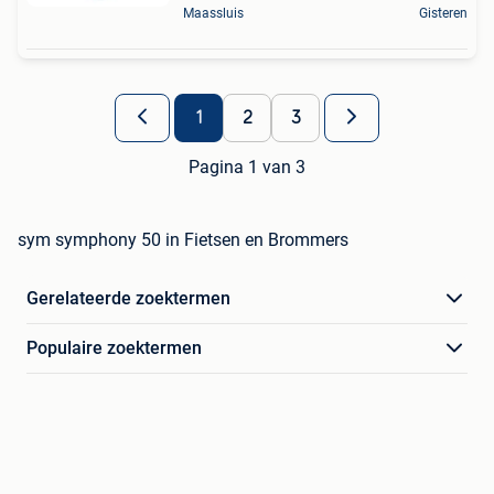
Maassluis
Gisteren
1
2
3
Pagina 1 van 3
sym symphony 50 in Fietsen en Brommers
Gerelateerde zoektermen
Populaire zoektermen