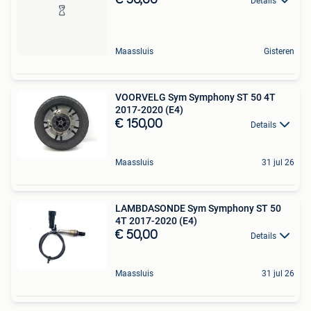
Details
Maassluis
Gisteren
VOORVELG Sym Symphony ST 50 4T
2017-2020 (E4)
€ 150,00
Details
Maassluis
31 jul 26
LAMBDASONDE Sym Symphony ST 50
4T 2017-2020 (E4)
€ 50,00
Details
Maassluis
31 jul 26