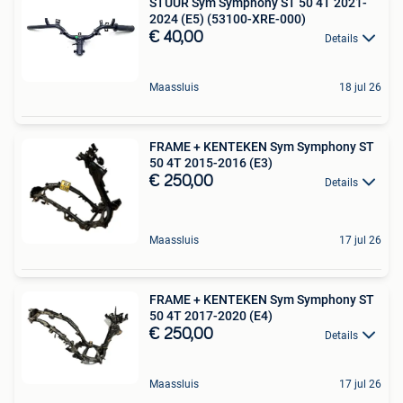
STUUR Sym Symphony ST 50 4T 2021-
2024 (E5) (53100-XRE-000)
€ 40,00
Details
Maassluis
18 jul 26
FRAME + KENTEKEN Sym Symphony ST
50 4T 2015-2016 (E3)
€ 250,00
Details
Maassluis
17 jul 26
FRAME + KENTEKEN Sym Symphony ST
50 4T 2017-2020 (E4)
€ 250,00
Details
Maassluis
17 jul 26