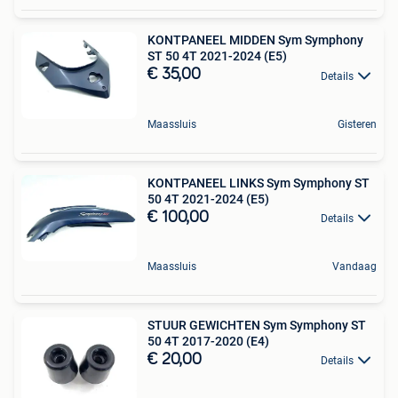
KONTPANEEL MIDDEN Sym Symphony
ST 50 4T 2021-2024 (E5)
€ 35,00
Details
Maassluis
Gisteren
KONTPANEEL LINKS Sym Symphony ST
50 4T 2021-2024 (E5)
€ 100,00
Details
Maassluis
Vandaag
STUUR GEWICHTEN Sym Symphony ST
50 4T 2017-2020 (E4)
€ 20,00
Details