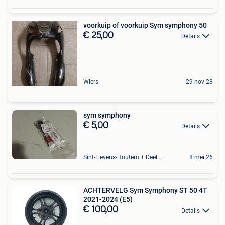
voorkuip of voorkuip Sym symphony 50
€ 25,00
Details
Wiers
29 nov 23
sym symphony
€ 5,00
Details
Sint-Lievens-Houtem + Deel Oombergen
8 mei 26
ACHTERVELG Sym Symphony ST 50 4T
2021-2024 (E5)
€ 100,00
Details