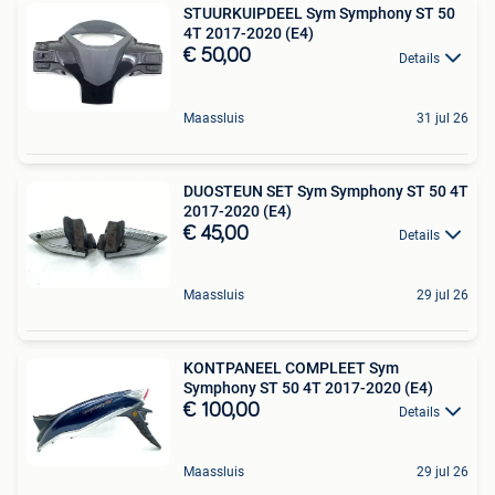
STUURKUIPDEEL Sym Symphony ST 50
4T 2017-2020 (E4)
€ 50,00
Details
Maassluis
31 jul 26
DUOSTEUN SET Sym Symphony ST 50 4T
2017-2020 (E4)
€ 45,00
Details
Maassluis
29 jul 26
KONTPANEEL COMPLEET Sym
Symphony ST 50 4T 2017-2020 (E4)
€ 100,00
Details
Maassluis
29 jul 26