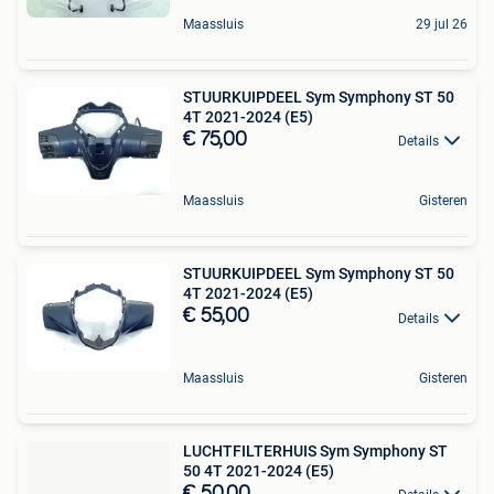
Maassluis
29 jul 26
STUURKUIPDEEL Sym Symphony ST 50
4T 2021-2024 (E5)
€ 75,00
Details
Maassluis
Gisteren
STUURKUIPDEEL Sym Symphony ST 50
4T 2021-2024 (E5)
€ 55,00
Details
Maassluis
Gisteren
LUCHTFILTERHUIS Sym Symphony ST
50 4T 2021-2024 (E5)
€ 50,00