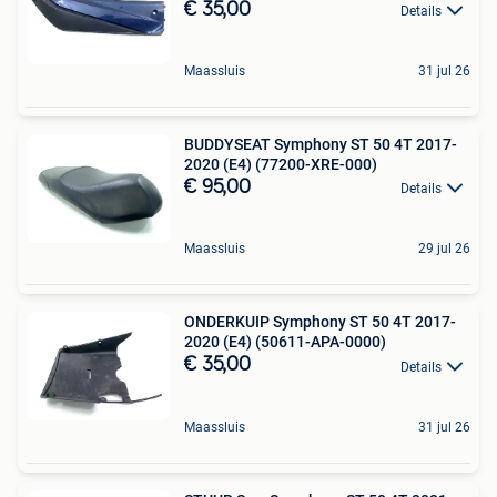
€ 35,00
Details
Maassluis
31 jul 26
BUDDYSEAT Symphony ST 50 4T 2017-
2020 (E4) (77200-XRE-000)
€ 95,00
Details
Maassluis
29 jul 26
ONDERKUIP Symphony ST 50 4T 2017-
2020 (E4) (50611-APA-0000)
€ 35,00
Details
Maassluis
31 jul 26