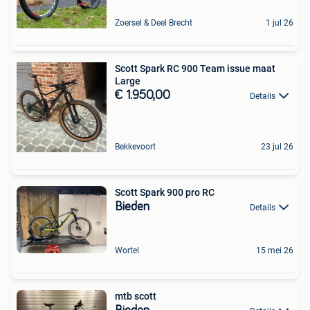
Zoersel & Deel Brecht
1 jul 26
Scott Spark RC 900 Team issue maat
Large
€ 1.950,00
Details
Bekkevoort
23 jul 26
Scott Spark 900 pro RC
Bieden
Details
Wortel
15 mei 26
mtb scott