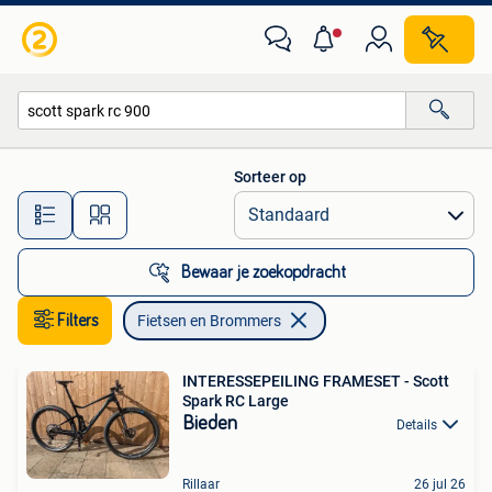
Fietsen en Brommers
Sorteer op
Alle afstanden…
Bewaar je zoekopdracht
Filters
Fietsen en Brommers
INTERESSEPEILING FRAMESET - Scott
Spark RC Large
Bieden
Details
Rillaar
26 jul 26