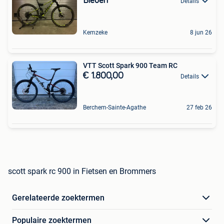
Bieden
Details
Kemzeke
8 jun 26
VTT Scott Spark 900 Team RC
€ 1.800,00
Details
Berchem-Sainte-Agathe
27 feb 26
scott spark rc 900 in Fietsen en Brommers
Gerelateerde zoektermen
Populaire zoektermen