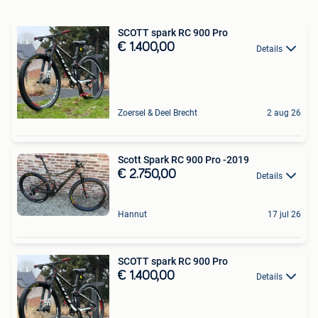
SCOTT spark RC 900 Pro
€ 1.400,00
Details
Zoersel & Deel Brecht
2 aug 26
Scott Spark RC 900 Pro -2019
€ 2.750,00
Details
Hannut
17 jul 26
SCOTT spark RC 900 Pro
€ 1.400,00
Details