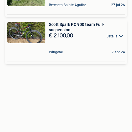
Berchem-Sainte-Agathe
27 jul 26
Scott Spark RC 900 team Full-
suspension
€ 2.100,00
Details
Wingene
7 apr 24