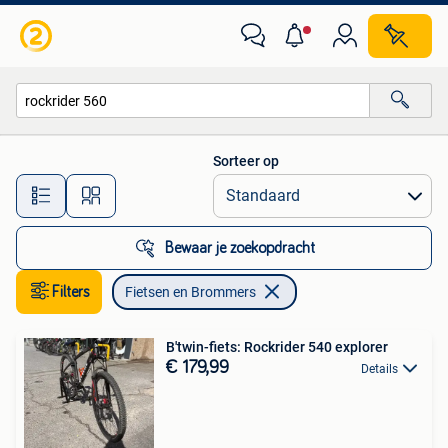
Fietsen en Brommers
Sorteer op
Alle afstanden…
Bewaar je zoekopdracht
Filters
Fietsen en Brommers
B'twin-fiets: Rockrider 540 explorer
€ 179,99
Details