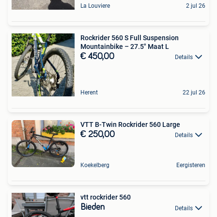
La Louviere
2 jul 26
Rockrider 560 S Full Suspension
Mountainbike – 27.5" Maat L
€ 450,00
Details
Herent
22 jul 26
VTT B-Twin Rockrider 560 Large
€ 250,00
Details
Koekelberg
Eergisteren
vtt rockrider 560
Bieden
Details