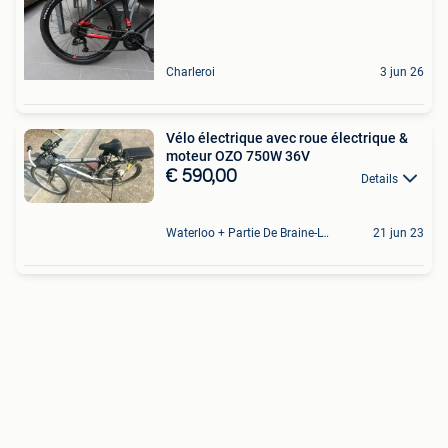
Charleroi
3 jun 26
Vélo électrique avec roue électrique &
moteur OZO 750W 36V
€ 590,00
Details
Waterloo + Partie De Braine-L'Alleud, De Ohain
21 jun 23