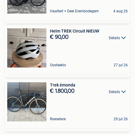
Haaltert + Deel Erembodegem
4 aug 26
Helm TREK Circuit NIEUW
€ 90,00
Details
Oosteeklo
27 jul 26
Trek émonda
€ 1.800,00
Details
Roeselare
29 jul 26