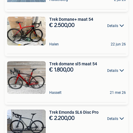
Trek Domane+ maat 54
€ 2.500,00
Details
Halen
22 jun 26
Trek domane sl5 maat 54
€ 1.800,00
Details
Hasselt
21 mei 26
Trek Emonda SL6 Disc Pro
€ 2.200,00
Details