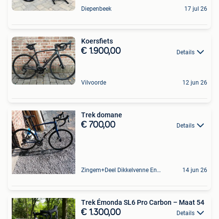
Diepenbeek
17 jul 26
Koersfiets
€ 1.900,00
Details
Vilvoorde
12 jun 26
Trek domane
€ 700,00
Details
Zingem+Deel Dikkelvenne En Nederzwalm-Hermelgem
14 jun 26
Trek Émonda SL6 Pro Carbon – Maat 54
€ 1.300,00
Details