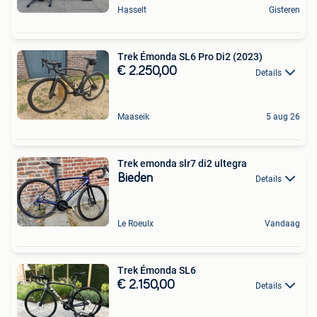
Hasselt
Gisteren
Trek Émonda SL6 Pro Di2 (2023)
€ 2.250,00
Details
Maaseik
5 aug 26
Trek emonda slr7 di2 ultegra
Bieden
Details
Le Roeulx
Vandaag
Trek Émonda SL6
€ 2.150,00
Details