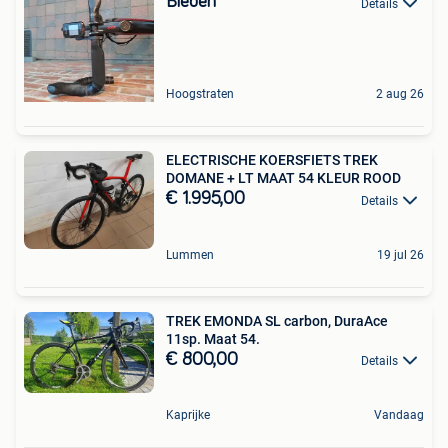
Bieden
Details
Hoogstraten
2 aug 26
ELECTRISCHE KOERSFIETS TREK
DOMANE + LT MAAT 54 KLEUR ROOD
€ 1.995,00
Details
Lummen
19 jul 26
TREK EMONDA SL carbon, DuraAce
11sp. Maat 54.
€ 800,00
Details
Kaprijke
Vandaag