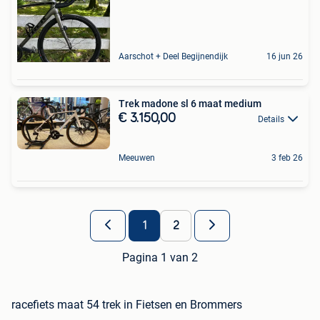
Aarschot + Deel Begijnendijk
16 jun 26
Trek madone sl 6 maat medium
€ 3.150,00
Details
Meeuwen
3 feb 26
1
2
Pagina 1 van 2
racefiets maat 54 trek in Fietsen en Brommers