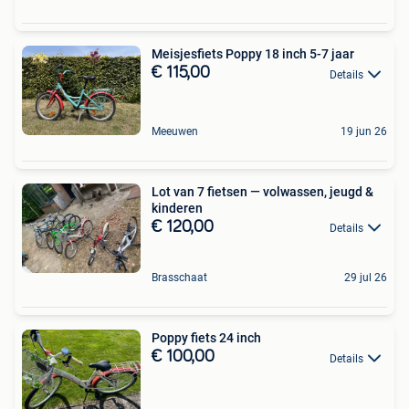
Meisjesfiets Poppy 18 inch 5-7 jaar
€ 115,00
Details
Meeuwen
19 jun 26
Lot van 7 fietsen — volwassen, jeugd &
kinderen
€ 120,00
Details
Brasschaat
29 jul 26
Poppy fiets 24 inch
€ 100,00
Details