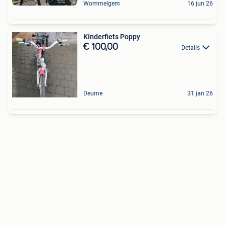
Wommelgem
16 jun 26
Kinderfiets Poppy
€ 100,00
Details
Deurne
31 jan 26