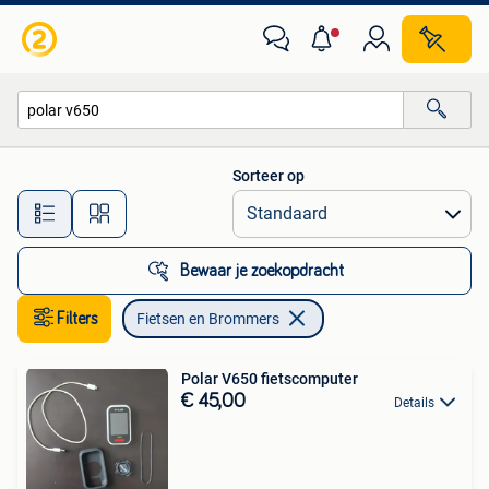
Fietsen en Brommers
Sorteer op
Alle afstanden…
Bewaar je zoekopdracht
Filters
Fietsen en Brommers
Polar V650 fietscomputer
€ 45,00
Details