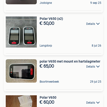
Jodoigne
9 sep 25
Polar V650 (x2)
€ 50,00
Details
Langdorp
8 jul 26
polar V650 met mount en hartslagmeter
€ 65,00
Details
Boortmeerbeek
29 jul 25
Polar V650
€ 60,00
Details