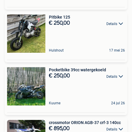
Pitbike 125
€ 250,00
Details
Hulshout
17 mei 26
Pocketbike 39cc watergekoeld
€ 250,00
Details
Kuurne
24 jul 26
crossmotor ORION AGB-37 crf-3 140cc
€ 895,00
Details