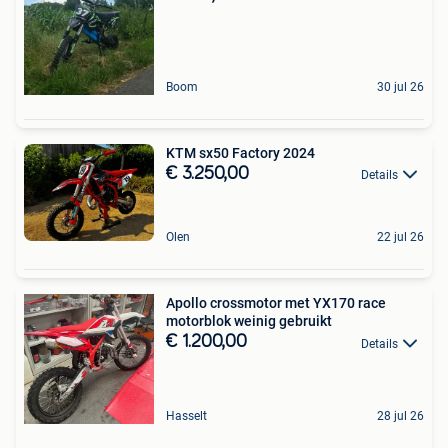
Boom
30 jul 26
KTM sx50 Factory 2024
€ 3.250,00
Details
Olen
22 jul 26
Apollo crossmotor met YX170 race
motorblok weinig gebruikt
€ 1.200,00
Details
Hasselt
28 jul 26