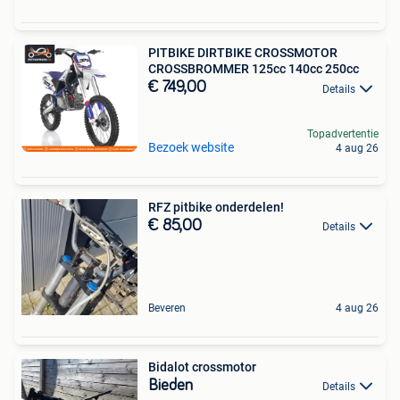
PITBIKE DIRTBIKE CROSSMOTOR
CROSSBROMMER 125cc 140cc 250cc
€ 749,00
Details
Topadvertentie
Bezoek website
4 aug 26
RFZ pitbike onderdelen!
€ 85,00
Details
Beveren
4 aug 26
Bidalot crossmotor
Bieden
Details