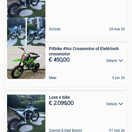
Schilde
29 mei 26
Pitbike 49cc Crossmotor of Elektrisch
crossmotor
€ 450,00
Details
Meer
3 jun 26
Luxe e bike
€ 2.099,00
Details
Zoersel & Deel Brecht
31 mei 26