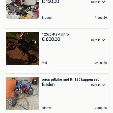
€ 150,00
Details
Brugge
1 aug 26
125cc 4takt nitro
€ 800,00
Details
Mol
24 jul 26
orion pitbike met ttr 125 kappen set
Bieden
Details
Ninove
2 aug 26