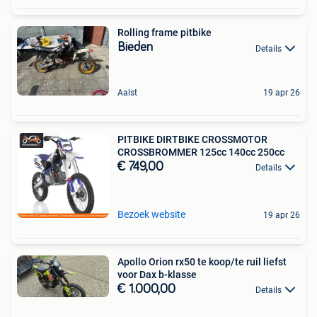
Rolling frame pitbike
Bieden
Details
Aalst
19 apr 26
PITBIKE DIRTBIKE CROSSMOTOR
CROSSBROMMER 125cc 140cc 250cc
€ 749,00
Details
Bezoek website
19 apr 26
Apollo Orion rx50 te koop/te ruil liefst
voor Dax b-klasse
€ 1.000,00
Details