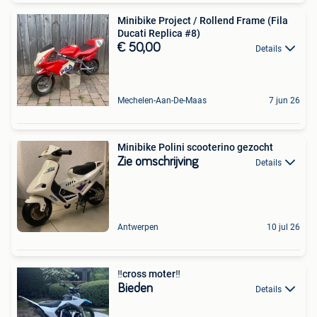
Minibike Project / Rollend Frame (Fila
Ducati Replica #8)
€ 50,00
Details
Mechelen-Aan-De-Maas
7 jun 26
Minibike Polini scooterino gezocht
Zie omschrijving
Details
Antwerpen
10 jul 26
‼️cross moter‼️
Bieden
Details