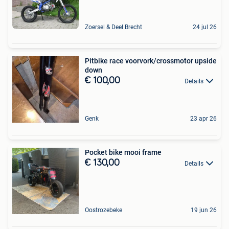
Zoersel & Deel Brecht
24 jul 26
Pitbike race voorvork/crossmotor upside
down
€ 100,00
Details
Genk
23 apr 26
Pocket bike mooi frame
€ 130,00
Details
Oostrozebeke
19 jun 26