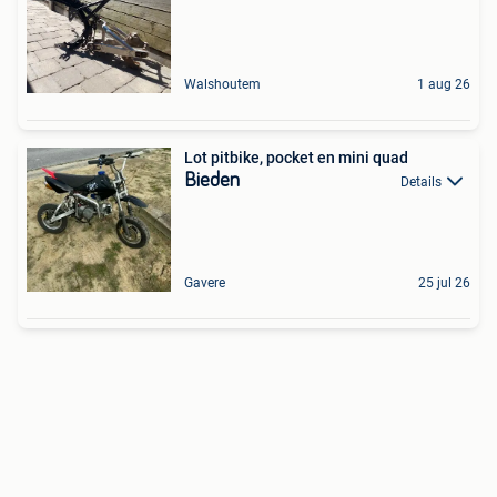
Walshoutem
1 aug 26
Lot pitbike, pocket en mini quad
Bieden
Details
Gavere
25 jul 26