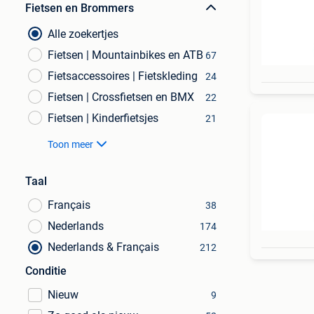
Fietsen en Brommers
Alle zoekertjes
Fietsen | Mountainbikes en ATB
67
Fietsaccessoires | Fietskleding
24
Fietsen | Crossfietsen en BMX
22
Fietsen | Kinderfietsjes
21
Toon meer
Taal
Français
38
Nederlands
174
Nederlands & Français
212
Conditie
Nieuw
9