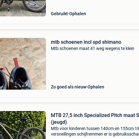
Gebruikt
Ophalen
mtb schoenen incl spd shimano
Mtb schoenen maat 41 weg wegens te klein
Zo goed als nieuw
Ophalen
MTB 27,5 inch Specialized Pitch maat 
(jeugd)
Mtb voor kinderen tussen 140cm en 155cm 1
versnellingen schijfremmen er is gebruikssch