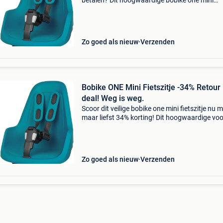
betalen? Dit hoogwaardige bobike one mini
fietszitje staat nu online met een korting van 
liefst 34%! Dit robuuste bobike one mini voorzi
Zo goed als nieuw
Verzenden
Bobike ONE Mini Fietszitje -34% Retour
deal! Weg is weg.
Scoor dit veilige bobike one mini fietszitje nu 
maar liefst 34% korting! Dit hoogwaardige voo
is de perfecte keuze voor ouders die geen
compromissen sluiten op veiligheid voor hun k
De b
Zo goed als nieuw
Verzenden