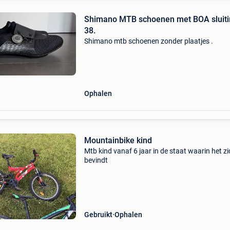
Shimano MTB schoenen met BOA sluiti
38.
Shimano mtb schoenen zonder plaatjes .
Ophalen
Mountainbike kind
Mtb kind vanaf 6 jaar in de staat waarin het zi
bevindt
Gebruikt
Ophalen