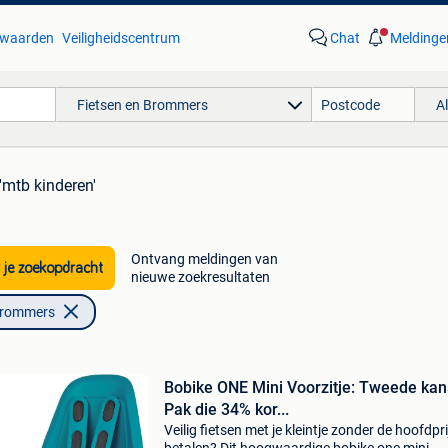
waarden
Veiligheidscentrum
Chat
Meldinge
Fietsen en Brommers
A
'mtb kinderen'
Ontvang meldingen van
 je zoekopdracht
nieuwe zoekresultaten
Brommers
Bobike ONE Mini Voorzitje: Tweede kan
Pak die 34% kor...
Veilig fietsen met je kleintje zonder de hoofdpri