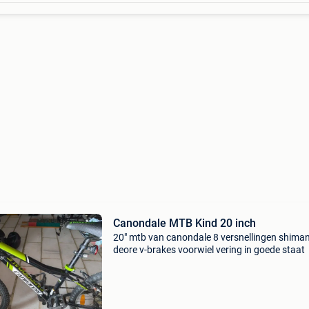
Canondale MTB Kind 20 inch
20" mtb van canondale 8 versnellingen shima
deore v-brakes voorwiel vering in goede staat