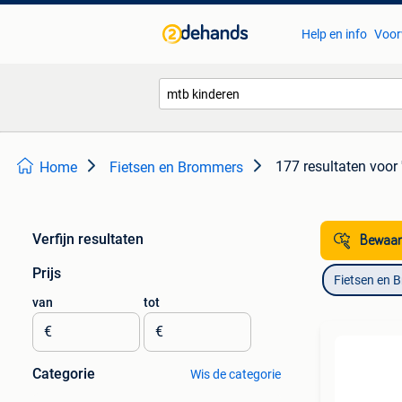
Help en info
Voor
177 resultaten
voor 
Home
Fietsen en Brommers
Verfijn resultaten
Bewaar
Prijs
Fietsen en 
van
tot
€
€
Categorie
Wis de categorie