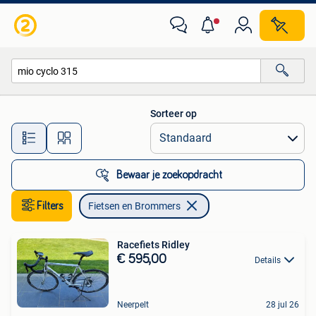
Fietsen en Brommers
Sorteer op
Alle afstanden…
Bewaar je zoekopdracht
Filters
Fietsen en Brommers
Racefiets Ridley
€ 595,00
Details
Neerpelt
28 jul 26