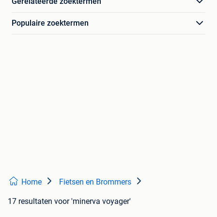
Gerelateerde zoektermen
Populaire zoektermen
Home
Fietsen en Brommers
17 resultaten
voor 'minerva voyager'