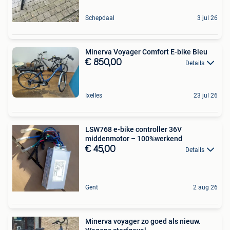
Schepdaal
3 jul 26
Minerva Voyager Comfort E-bike Bleu
€ 850,00
Details
Ixelles
23 jul 26
LSW768 e-bike controller 36V
middenmotor – 100%werkend
€ 45,00
Details
Gent
2 aug 26
Minerva voyager zo goed als nieuw.