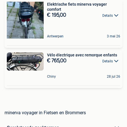
Elektrische fiets minerva voyager
comfort
€ 195,00
Details
Antwerpen
3 mei 26
Vélo électrique avec remorque enfants
€ 765,00
Details
Chiny
28 jul 26
minerva voyager in Fietsen en Brommers