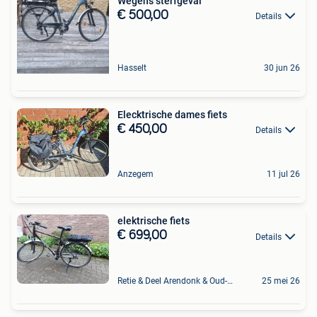
Wegens sterfgeval
€ 500,00
Details
Hasselt
30 jun 26
Elecktrische dames fiets
€ 450,00
Details
Anzegem
11 jul 26
elektrische fiets
€ 699,00
Details
Retie & Deel Arendonk & Oud-Turnhout
25 mei 26