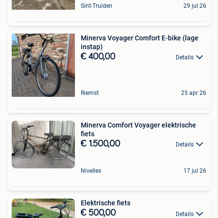
Sint-Truiden
29 jul 26
Minerva Voyager Comfort E-bike (lage
instap)
€ 400,00
Details
Riemst
25 apr 26
Minerva Comfort Voyager elektrische
fiets
€ 1.500,00
Details
Nivelles
17 jul 26
Elektrische fiets
€ 500,00
Details