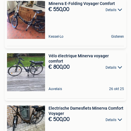
Minerva E-Folding Voyager Comfort
€ 550,00
Details
Kessel-Lo
Gisteren
Vélo électrique Minerva voyager
comfort
€ 800,00
Details
Auvelais
26 okt 25
Electrische Damesfiets Minerva Comfort
Voyager
€ 500,00
Details