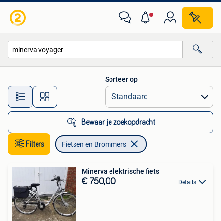
Fietsen en Brommers
Sorteer op
Alle afstanden…
Bewaar je zoekopdracht
Filters
Fietsen en Brommers
Minerva elektrische fiets
€ 750,00
Details