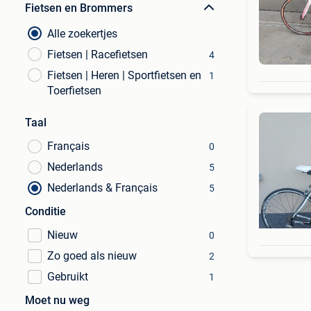
Fietsen en Brommers
Alle zoekertjes
Fietsen | Racefietsen
4
Fietsen | Heren | Sportfietsen en
1
Toerfietsen
Taal
Français
0
Nederlands
5
Nederlands & Français
5
Conditie
Nieuw
0
Zo goed als nieuw
2
Gebruikt
1
Moet nu weg