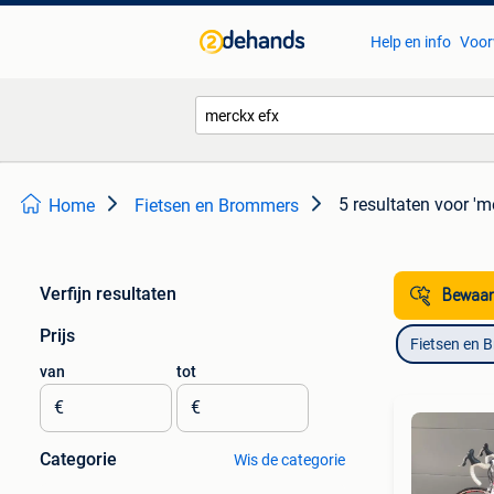
Help en info
Voor
5 resultaten
voor 'm
Home
Fietsen en Brommers
Verfijn resultaten
Bewaar
Prijs
Fietsen en 
van
tot
€
€
Categorie
Wis de categorie