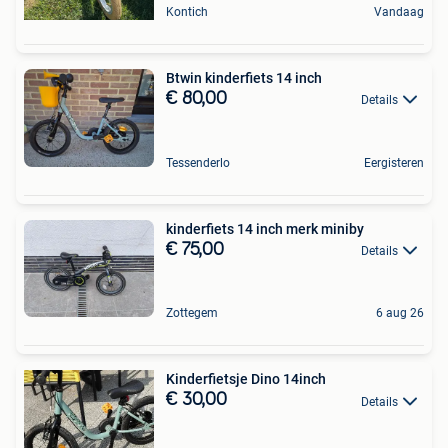
Kontich
Vandaag
Btwin kinderfiets 14 inch
€ 80,00
Details
Tessenderlo
Eergisteren
kinderfiets 14 inch merk miniby
€ 75,00
Details
Zottegem
6 aug 26
Kinderfietsje Dino 14inch
€ 30,00
Details