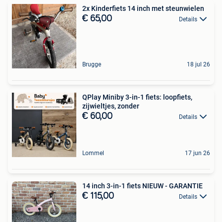
2x Kinderfiets 14 inch met steunwielen
€ 65,00
Details
Brugge
18 jul 26
QPlay Miniby 3-in-1 fiets: loopfiets,
zijwieltjes, zonder
€ 60,00
Details
Lommel
17 jun 26
14 inch 3-in-1 fiets NIEUW - GARANTIE
€ 115,00
Details