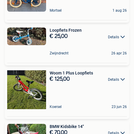
Mortsel
1 aug 26
Loopfiets Frozen
€ 25,00
Details
Zwijndrecht
26 apr 26
Woom 1 Plus Loopfiets
€ 125,00
Details
Koersel
23 jun 26
BMW Kidsbike 14"
€ 70,00
Details