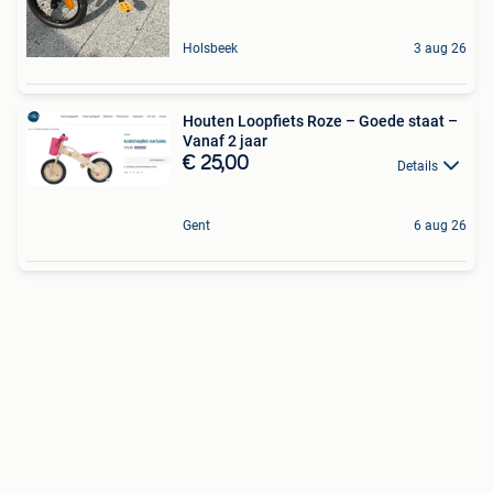
Holsbeek
3 aug 26
Houten Loopfiets Roze – Goede staat –
Vanaf 2 jaar
€ 25,00
Details
Gent
6 aug 26