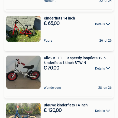
Hamont
22 jul 24
Kinderfiets 14 inch
€ 65,00
Details
Puurs
26 jul 26
Alle2 KETTLER speedy loopfiets 12.5
kinderfiets 14inch BTWIN
€ 70,00
Details
Wondelgem
28 jun 26
Blauwe kinderfiets 14 inch
€ 120,00
Details