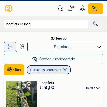
Fietsen en Brommers
Sorteer op
Alle afstanden…
Bewaar je zoekopdracht
Filters
Fietsen en Brommers
Loopfiets
€ 30,00
Details