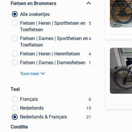
Fietsen en Brommers
Alle zoekertjes
Fietsen | Heren | Sportfietsen en
5
Toerfietsen
Fietsen | Dames | Sportfietsen en
4
Toerfietsen
Fietsen | Heren | Herenfietsen
4
Fietsen | Dames | Damesfietsen
1
Toon meer
Taal
Français
6
Nederlands
15
Nederlands & Français
21
Conditie