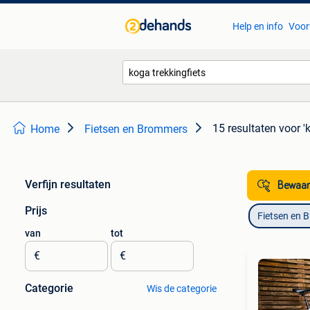
Help en info
Voor
15 resultaten
voor '
Home
Fietsen en Brommers
Verfijn resultaten
Bewaar
Prijs
Fietsen en 
van
tot
€
€
Categorie
Wis de categorie