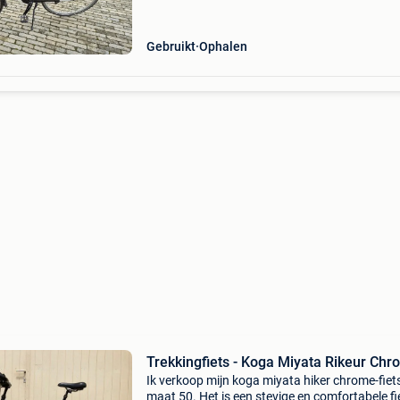
fie
Gebruikt
Ophalen
Trekkingfiets - Koga Miyata Rikeur Ch
Ik verkoop mijn koga miyata hiker chrome-fiets
maat 50. Het is een stevige en comfortabele fi