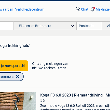
waarden
Veiligheidscentrum
Chat
Meldinge
Fietsen en Brommers
A
koga trekkingfiets'
Ontvang meldingen van
 je zoekopdracht
nieuwe zoekresultaten
Brommers
Koga F3 6.0 2023 | Riemaandrijving | M
56
Zeer mooie koga f3 6.0 Belt uit 2023 in een stij