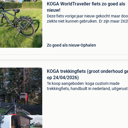
KOGA WorldTraveller fiets zo goed als
nieuw!
Deze fiets vorige jaar nieuw gekocht maar doo
ziekte niet kunnen gebruiken. Er zijn maar 26
mee gereden. Nieuwprijs zie factuur: 2499€ en
serieuze reacties aub. Deze trekkingfiets is ge
Zo goed als nieuw
Ophalen
KOGA trekkingfiets (groot onderhoud 
op 24/04/2026)
Te koop aangeboden: koga custom made
trekkingfiets, handbuilt in nederland, uitgerus
rohloff speedhub en gates carbon drive. Dit is
hoogwaardige langeafstandsfiets voor wie
betrouwbaarheid, c