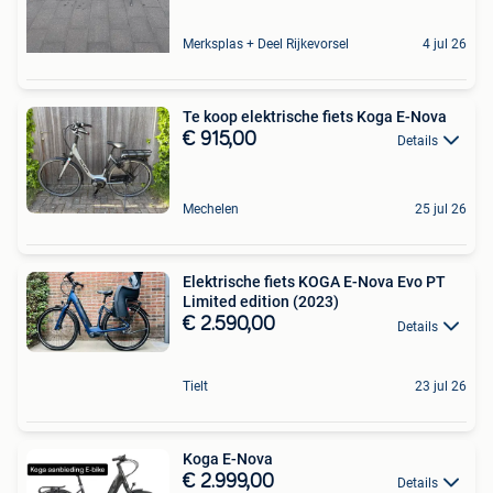
Merksplas + Deel Rijkevorsel
4 jul 26
Te koop elektrische fiets Koga E-Nova
€ 915,00
Details
Mechelen
25 jul 26
Elektrische fiets KOGA E-Nova Evo PT
Limited edition (2023)
€ 2.590,00
Details
Tielt
23 jul 26
Koga E-Nova
€ 2.999,00
Details