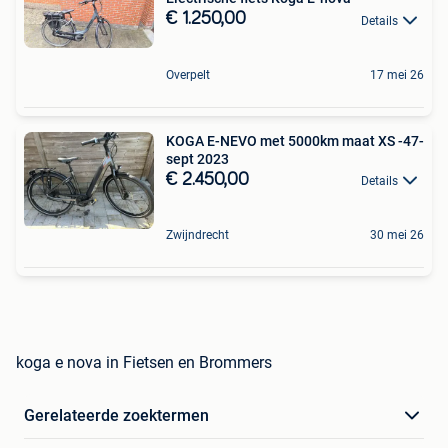
€ 1.250,00
Details
Overpelt
17 mei 26
KOGA E-NEVO met 5000km maat XS -47-
sept 2023
€ 2.450,00
Details
Zwijndrecht
30 mei 26
koga e nova in Fietsen en Brommers
Gerelateerde zoektermen