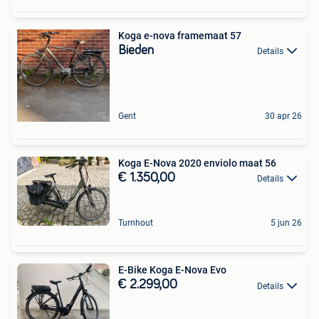
Koga e-nova framemaat 57
Bieden
Details
Gent
30 apr 26
Koga E-Nova 2020 enviolo maat 56
€ 1.350,00
Details
Turnhout
5 jun 26
E-Bike Koga E-Nova Evo
€ 2.299,00
Details