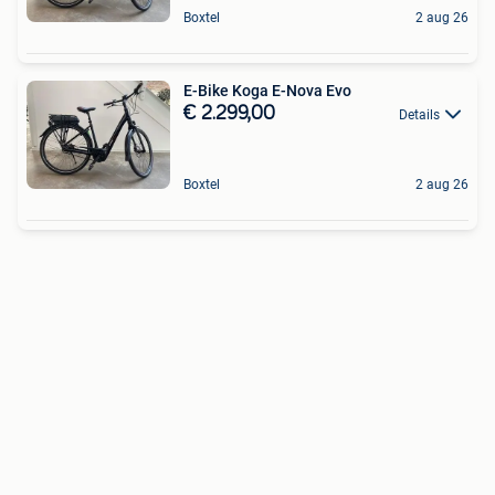
Boxtel
2 aug 26
E-Bike Koga E-Nova Evo
€ 2.299,00
Details
Boxtel
2 aug 26