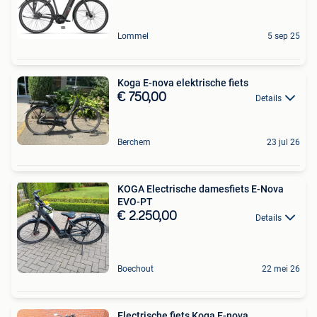
Lommel
5 sep 25
Koga E-nova elektrische fiets
€ 750,00
Details
Berchem
23 jul 26
KOGA Electrische damesfiets E-Nova
EVO-PT
€ 2.250,00
Details
Boechout
22 mei 26
Electrische fiets Koga E-nova