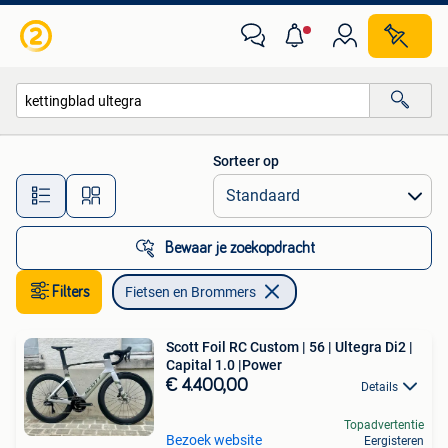
Fietsen en Brommers
Sorteer op
Alle afstanden…
Bewaar je zoekopdracht
Filters
Fietsen en Brommers
Scott Foil RC Custom | 56 | Ultegra Di2 |
Capital 1.0 |Power
€ 4.400,00
Details
Topadvertentie
Bezoek website
Eergisteren