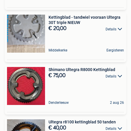
Kettingblad - tandwiel vooraan Ultegra
30T triple NIEUW
€ 20,00
Details
Middelkerke
Eergisteren
Shimano Ultegra R8000 Kettingblad
€ 75,00
Details
Denderleeuw
2 aug 26
Ultegra r8100 kettingblad 50 tanden
€ 40,00
Details