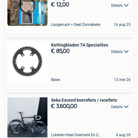
€ 12,00
Details
Langemark + Deel Zonnebeke
16 aug 25
Kettingbladen TA Specialites
€ 85,00
Details
Balen
12 mei 26
Seka Exceed koersfiets / racefiets
€ 3.600,00
Details
Lokeren+Deel Overmere En Zele
4 aug 26