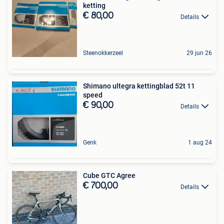
ketting
€ 80,00
Details
Steenokkerzeel
29 jun 26
Shimano ultegra kettingblad 52t 11
speed
€ 90,00
Details
Genk
1 aug 24
Cube GTC Agree
€ 700,00
Details