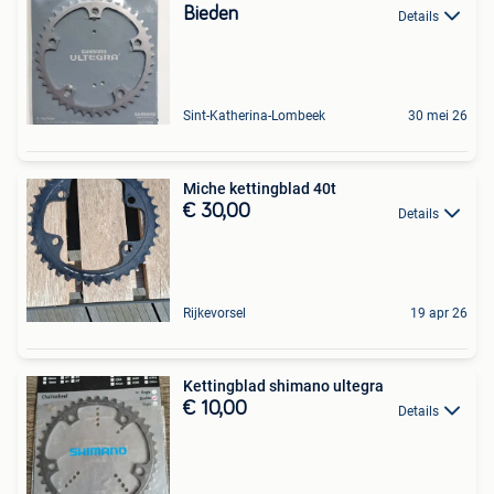
Bieden
Details
Sint-Katherina-Lombeek
30 mei 26
Miche kettingblad 40t
€ 30,00
Details
Rijkevorsel
19 apr 26
Kettingblad shimano ultegra
€ 10,00
Details