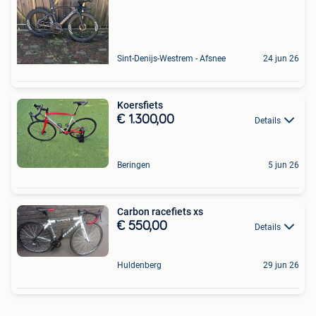
Sint-Denijs-Westrem - Afsnee
24 jun 26
Koersfiets
€ 1.300,00
Details
Beringen
5 jun 26
Carbon racefiets xs
€ 550,00
Details
Huldenberg
29 jun 26