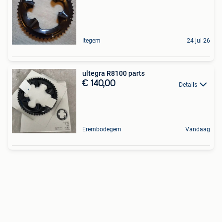
Itegem
24 jul 26
ultegra R8100 parts
€ 140,00
Details
Erembodegem
Vandaag