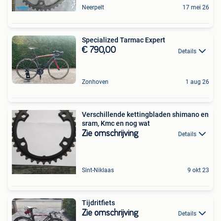
Neerpelt
17 mei 26
Specialized Tarmac Expert
€ 790,00
Details
Zonhoven
1 aug 26
Verschillende kettingbladen shimano en
sram, Kmc en nog wat
Zie omschrijving
Details
Sint-Niklaas
9 okt 23
Tijdritfiets
Zie omschrijving
Details