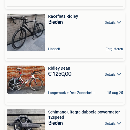
Racefiets Ridley
Bieden
Details
Hasselt
Eergisteren
Ridley Dean
€ 1.250,00
Details
Langemark + Deel Zonnebeke
15 aug 25
Schimano ultegra dubbele powermeter
12speed
Bieden
Details