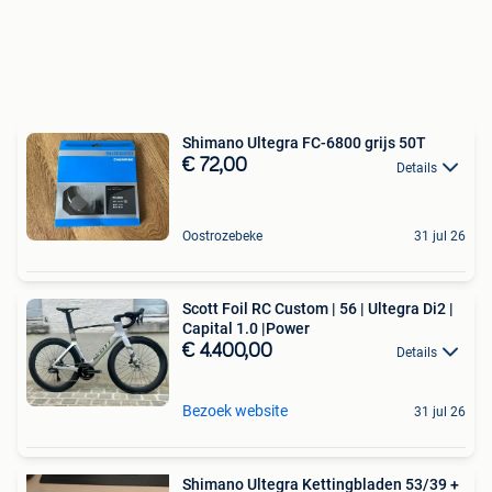
Shimano Ultegra FC-6800 grijs 50T
€ 72,00
Details
Oostrozebeke
31 jul 26
Scott Foil RC Custom | 56 | Ultegra Di2 |
Capital 1.0 |Power
€ 4.400,00
Details
Bezoek website
31 jul 26
Shimano Ultegra Kettingbladen 53/39 +