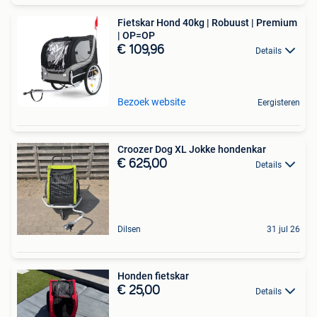
Fietskar Hond 40kg | Robuust | Premium
| OP=OP
€ 109,96
Details
Bezoek website
Eergisteren
Croozer Dog XL Jokke hondenkar
€ 625,00
Details
Dilsen
31 jul 26
Honden fietskar
€ 25,00
Details