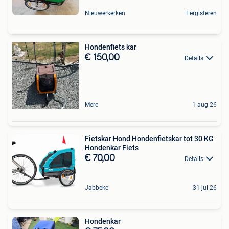
Nieuwerkerken
Eergisteren
Hondenfiets kar
€ 150,00
Details
Mere
1 aug 26
Fietskar Hond Hondenfietskar tot 30 KG
Hondenkar Fiets
€ 70,00
Details
Jabbeke
31 jul 26
Hondenkar