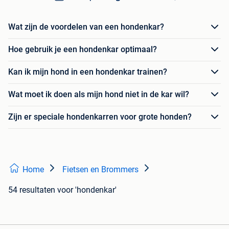
Wat zijn de voordelen van een hondenkar?
Hoe gebruik je een hondenkar optimaal?
Kan ik mijn hond in een hondenkar trainen?
Wat moet ik doen als mijn hond niet in de kar wil?
Zijn er speciale hondenkarren voor grote honden?
Home
Fietsen en Brommers
54 resultaten
voor 'hondenkar'