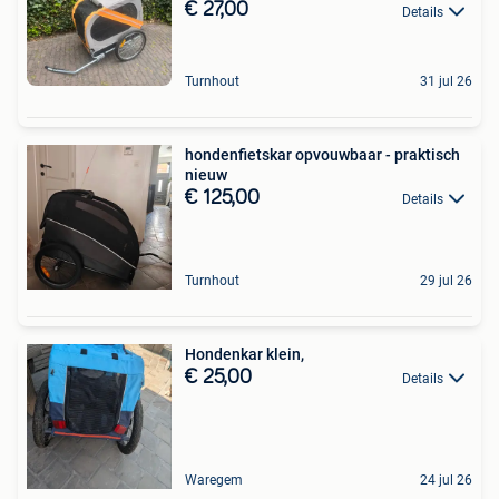
€ 27,00
Details
Turnhout
31 jul 26
hondenfietskar opvouwbaar - praktisch
nieuw
€ 125,00
Details
Turnhout
29 jul 26
Hondenkar klein,
€ 25,00
Details
Waregem
24 jul 26