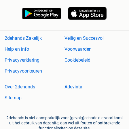
2dehands Zakelijk
Veilig en Succesvol
Help en info
Voorwaarden
Privacyverklaring
Cookiebeleid
Privacyvoorkeuren
Over 2dehands
Adevinta
Sitemap
2dehands is niet aansprakelijk voor (gevolg)schade die voortkomt
uit het gebruik van deze site, dan wel uit fouten of ontbrekende
functionaliteiten op deze site.