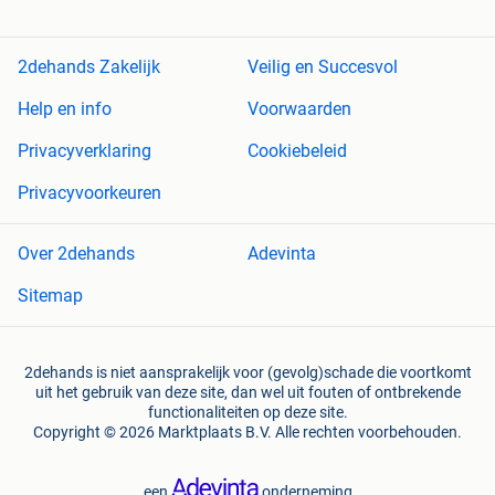
2dehands Zakelijk
Veilig en Succesvol
Help en info
Voorwaarden
Privacyverklaring
Cookiebeleid
Privacyvoorkeuren
Over 2dehands
Adevinta
Sitemap
2dehands is niet aansprakelijk voor (gevolg)schade die voortkomt
uit het gebruik van deze site, dan wel uit fouten of ontbrekende
functionaliteiten op deze site.
Copyright © 2026 Marktplaats B.V. Alle rechten voorbehouden.
een
onderneming