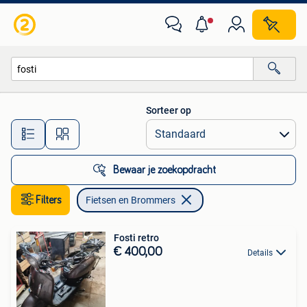
Fietsen en Brommers
Sorteer op
Alle afstanden…
Bewaar je zoekopdracht
Filters
Fietsen en Brommers
Fosti retro
€ 400,00
Details