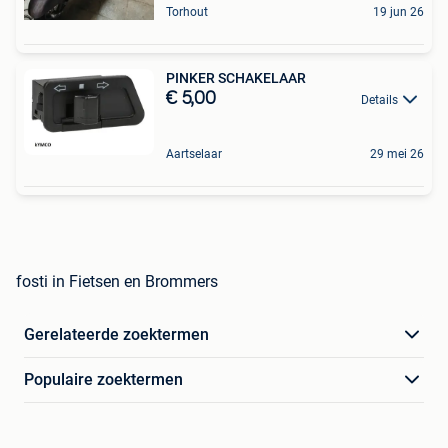
Torhout
19 jun 26
PINKER SCHAKELAAR
€ 5,00
Details
Aartselaar
29 mei 26
fosti in Fietsen en Brommers
Gerelateerde zoektermen
Populaire zoektermen