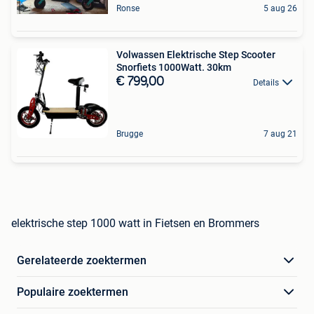
Ronse
5 aug 26
Volwassen Elektrische Step Scooter
Snorfiets 1000Watt. 30km
€ 799,00
Details
Brugge
7 aug 21
elektrische step 1000 watt in Fietsen en Brommers
Gerelateerde zoektermen
Populaire zoektermen