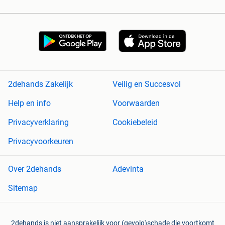
2dehands Zakelijk
Veilig en Succesvol
Help en info
Voorwaarden
Privacyverklaring
Cookiebeleid
Privacyvoorkeuren
Over 2dehands
Adevinta
Sitemap
2dehands is niet aansprakelijk voor (gevolg)schade die voortkomt