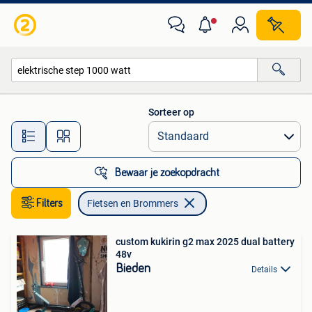
Fietsen en Brommers
Sorteer op
Alle afstanden…
Bewaar je zoekopdracht
Filters
Fietsen en Brommers
custom kukirin g2 max 2025 dual battery
48v
Bieden
Details