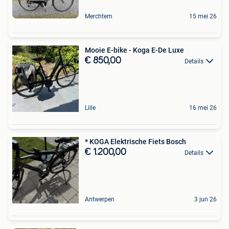
Merchtem
15 mei 26
Mooie E-bike - Koga E-De Luxe
€ 850,00
Details
Lille
16 mei 26
* KOGA Elektrische Fiets Bosch
€ 1.200,00
Details
Antwerpen
3 jun 26