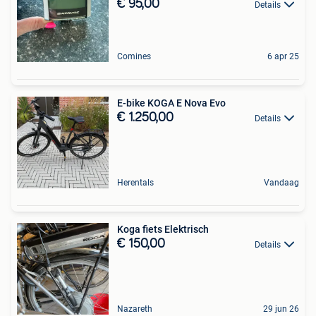
€ 95,00
Details
Comines
6 apr 25
E-bike KOGA E Nova Evo
€ 1.250,00
Details
Herentals
Vandaag
Koga fiets Elektrisch
€ 150,00
Details
Nazareth
29 jun 26