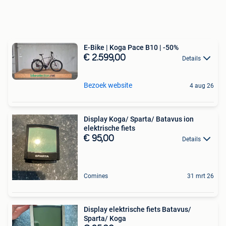
E-Bike | Koga Pace B10 | -50%
€ 2.599,00
Details
Bezoek website
4 aug 26
Display Koga/ Sparta/ Batavus ion
elektrische fiets
€ 95,00
Details
Comines
31 mrt 26
Display elektrische fiets Batavus/
Sparta/ Koga