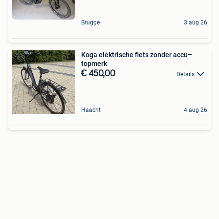
Brugge
3 aug 26
Koga elektrische fiets zonder accu–
topmerk
€ 450,00
Details
Haacht
4 aug 26