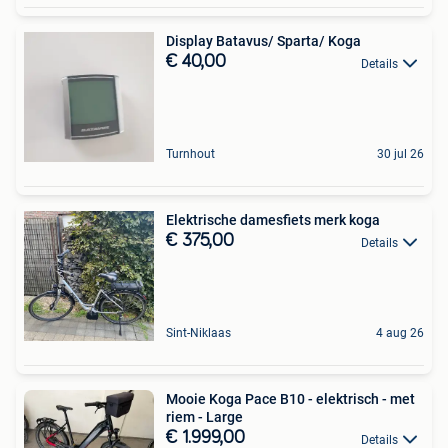
Display Batavus/ Sparta/ Koga
€ 40,00
Details
Turnhout
30 jul 26
Elektrische damesfiets merk koga
€ 375,00
Details
Sint-Niklaas
4 aug 26
Mooie Koga Pace B10 - elektrisch - met
riem - Large
€ 1.999,00
Details