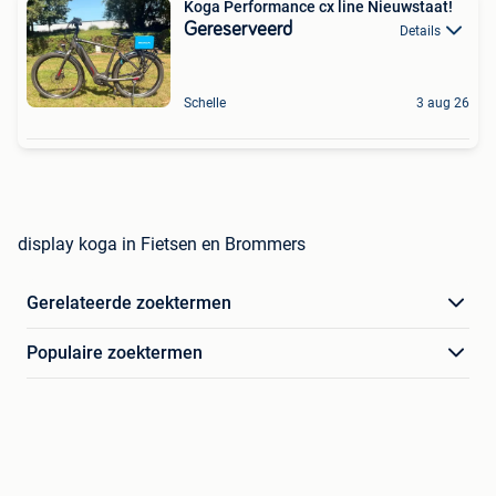
Koga Performance cx line Nieuwstaat!
Gereserveerd
Details
Schelle
3 aug 26
display koga in Fietsen en Brommers
Gerelateerde zoektermen
Populaire zoektermen