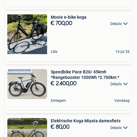
Mooie e-bike koga
€ 700,00
Details
Lille
14 jul 26
Speedbike Pace B20/ 45kmh
*Rangebooster 1000Wh *2.700km *
€ 2.400,00
Details
Ichtegem
Vandaag
Elektrische Koga Miyata damesfiets
€ 80,00
Details