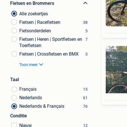
Fietsen en Brommers
Alle zoekertjes
Fietsen | Racefietsen
38
Fietsonderdelen
5
Fietsen | Heren | Sportfietsen en
7
Toerfietsen
Fietsen | Crossfietsen en BMX
3
Toon meer
Taal
Français
15
Nederlands
61
Nederlands & Français
76
Conditie
Nieuw
12