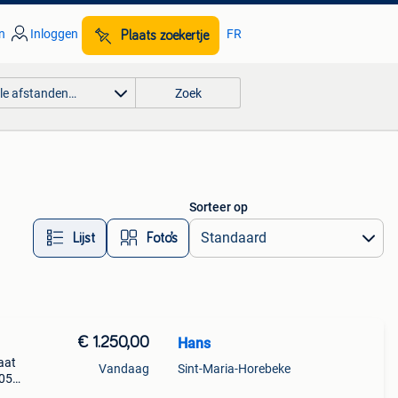
n
Inloggen
FR
Plaats zoekertje
lle afstanden…
Zoek
Sorteer op
Lijst
Foto’s
€ 1.250,00
Hans
aat
Vandaag
Sint-Maria-Horebeke
105
n