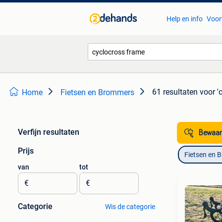
Help en info
Voor
61 resultaten
voor '
Home
Fietsen en Brommers
Verfijn resultaten
Bewaar
Prijs
Fietsen en 
van
tot
€
€
Categorie
Wis de categorie