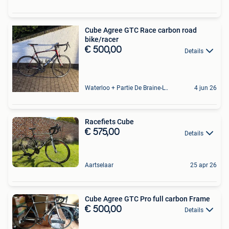
Cube Agree GTC Race carbon road
bike/racer
€ 500,00
Details
Waterloo + Partie De Braine-L'Alleud, De Ohain
4 jun 26
Racefiets Cube
€ 575,00
Details
Aartselaar
25 apr 26
Cube Agree GTC Pro full carbon Frame
€ 500,00
Details