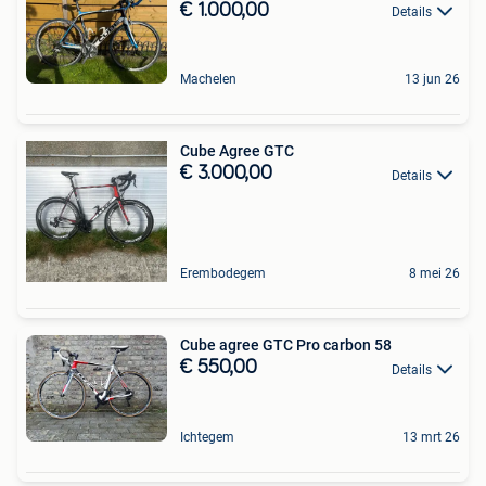
€ 1.000,00
Details
Machelen
13 jun 26
Cube Agree GTC
€ 3.000,00
Details
Erembodegem
8 mei 26
Cube agree GTC Pro carbon 58
€ 550,00
Details
Ichtegem
13 mrt 26