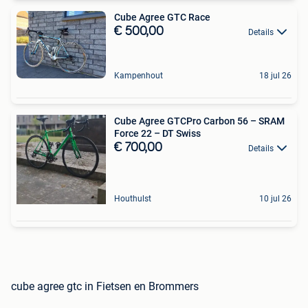
Cube Agree GTC Race
€ 500,00
Details
Kampenhout
18 jul 26
Cube Agree GTCPro Carbon 56 – SRAM
Force 22 – DT Swiss
€ 700,00
Details
Houthulst
10 jul 26
cube agree gtc in Fietsen en Brommers