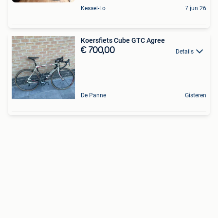
Kessel-Lo
7 jun 26
Koersfiets Cube GTC Agree
€ 700,00
Details
De Panne
Gisteren