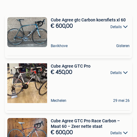
Cube Agree gtc Carbon koersfiets xl 60
€ 600,00
Details
Bavikhove
Gisteren
Cube Agree GTC Pro
€ 450,00
Details
Mechelen
29 mei 26
Cube Agree GTC Pro Race Carbon –
Maat 60 – Zeer nette staat
€ 600,00
Details