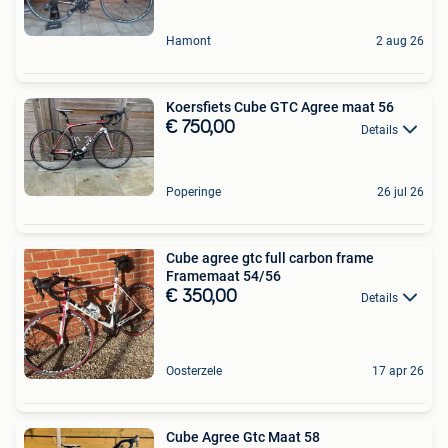
Hamont
2 aug 26
Koersfiets Cube GTC Agree maat 56
€ 750,00
Details
Poperinge
26 jul 26
Cube agree gtc full carbon frame
Framemaat 54/56
€ 350,00
Details
Oosterzele
17 apr 26
Cube Agree Gtc Maat 58