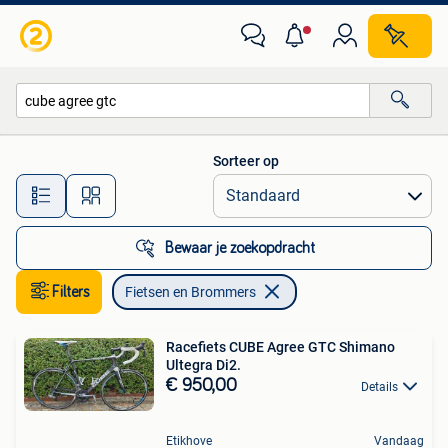
Fietsen en Brommers
Sorteer op
Alle afstanden…
Bewaar je zoekopdracht
Filters
Fietsen en Brommers
Racefiets CUBE Agree GTC Shimano
Ultegra Di2.
€ 950,00
Details
Etikhove
Vandaag