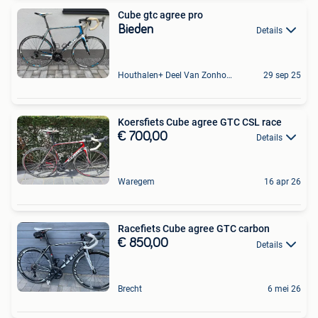
Cube gtc agree pro
Bieden
Details
Houthalen+ Deel Van Zonhoven En Zolder
29 sep 25
Koersfiets Cube agree GTC CSL race
€ 700,00
Details
Waregem
16 apr 26
Racefiets Cube agree GTC carbon
€ 850,00
Details
Brecht
6 mei 26