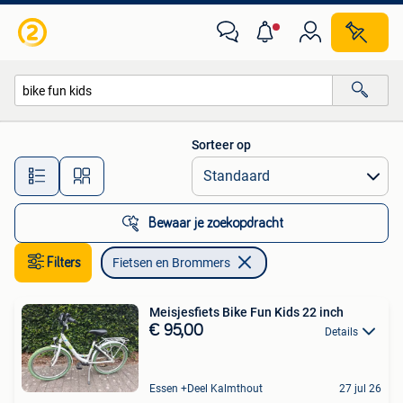
Fietsen en Brommers
Sorteer op
Alle afstanden…
Bewaar je zoekopdracht
Filters
Fietsen en Brommers
Meisjesfiets Bike Fun Kids 22 inch
€ 95,00
Details
Essen +Deel Kalmthout
27 jul 26