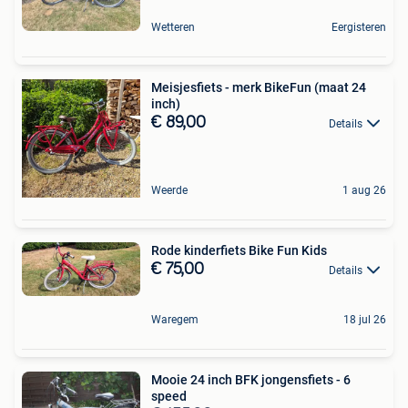
Wetteren
Eergisteren
Meisjesfiets - merk BikeFun (maat 24
inch)
€ 89,00
Details
Weerde
1 aug 26
Rode kinderfiets Bike Fun Kids
€ 75,00
Details
Waregem
18 jul 26
Mooie 24 inch BFK jongensfiets - 6
speed