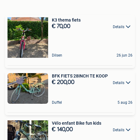
K3 thema fiets
€ 70,00
Details
Dilsen
26 jun 26
BFK FIETS 28INCH TE KOOP
€ 200,00
Details
Duffel
5 aug 26
Vélo enfant Bike fun kids
€ 140,00
Details