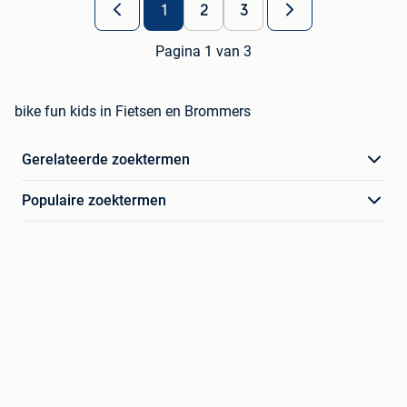
1
2
3
Pagina 1 van 3
bike fun kids in Fietsen en Brommers
Gerelateerde zoektermen
Populaire zoektermen