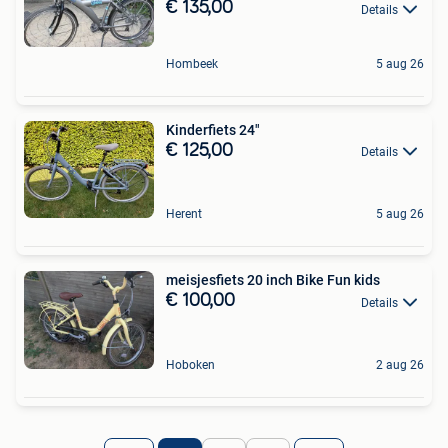
€ 135,00
Details
Hombeek
5 aug 26
Kinderfiets 24"
€ 125,00
Details
Herent
5 aug 26
meisjesfiets 20 inch Bike Fun kids
€ 100,00
Details
Hoboken
2 aug 26