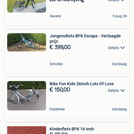
Gavere
5 aug 26
Jongensfiets BFK Escape - Verlaagde
prijs
€ 399,00
Details
Schoten
Vandaag
Bike Fun Kids 26inch Lots Of Love
€ 150,00
Details
Kasterlee
Vandaag
Kinderfiets BFK 16 inch