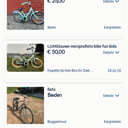
€ 25,00
Details
Balen
Eergisteren
Lichtblauwe meisjesfiets bike fun kids
€ 50,00
Details
Kapelle-Op-Den-Bos En Deel Van Zemst
28 jul 26
fiets
Bieden
Details
Buggenhout
Eergisteren