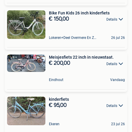
Bike Fun Kids 26 inch kinderfiets
€ 150,00
Details
Lokeren+Deel Overmere En Zele
26 jul 26
Meisjesfiets 22 inch in nieuwstaat.
€ 200,00
Details
Eindhout
Vandaag
kinderfiets
€ 95,00
Details
Ekeren
23 jul 26