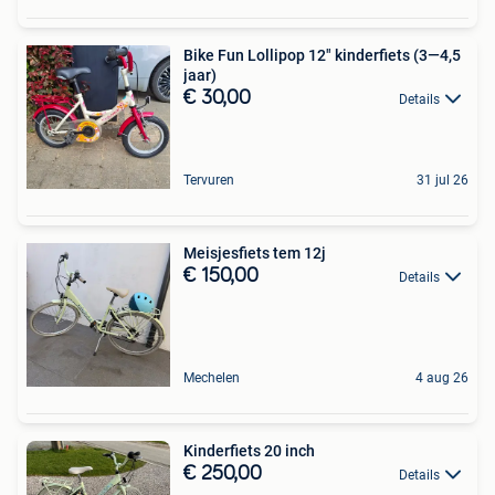
Bike Fun Lollipop 12" kinderfiets (3—4,5
jaar)
€ 30,00
Details
Tervuren
31 jul 26
Meisjesfiets tem 12j
€ 150,00
Details
Mechelen
4 aug 26
Kinderfiets 20 inch
€ 250,00
Details