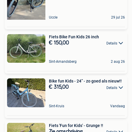
Uccle
29 jul 26
Fiets Bike Fun Kids 26 inch
€ 150,00
Details
Sint-Amandsberg
2 aug 26
Bike fun Kids - 24” - zo goed als nieuw!!
€ 315,00
Details
Sint-Kruis
Vandaag
Fiets 'Fun for Kids' - Grunge !!
Zie omschrijving
Details