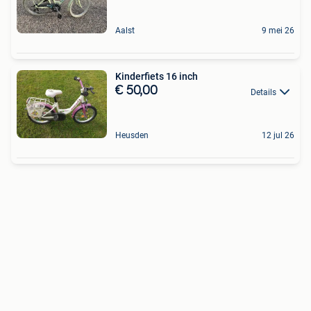
Aalst
9 mei 26
Kinderfiets 16 inch
€ 50,00
Details
Heusden
12 jul 26