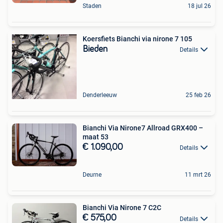
Staden
18 jul 26
Koersfiets Bianchi via nirone 7 105
Bieden
Details
Denderleeuw
25 feb 26
Bianchi Via Nirone7 Allroad GRX400 –
maat 53
€ 1.090,00
Details
Deurne
11 mrt 26
Bianchi Via Nirone 7 C2C
€ 575,00
Details