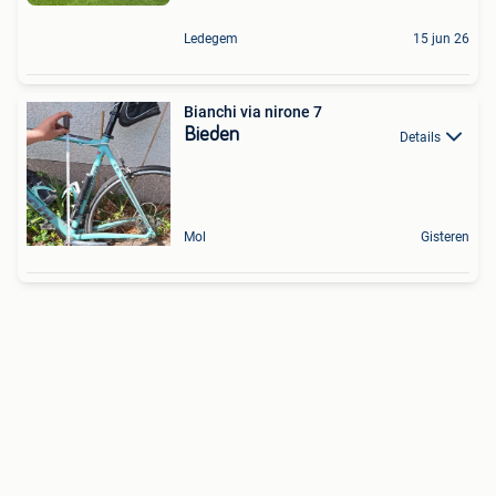
Ledegem
15 jun 26
Bianchi via nirone 7
Bieden
Details
Mol
Gisteren