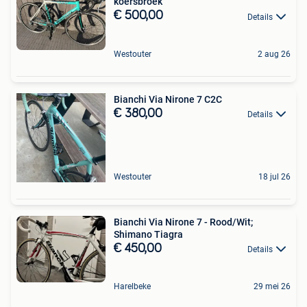
koersbroek
€ 500,00
Details
Westouter
2 aug 26
Bianchi Via Nirone 7 C2C
€ 380,00
Details
Westouter
18 jul 26
Bianchi Via Nirone 7 - Rood/Wit;
Shimano Tiagra
€ 450,00
Details
Harelbeke
29 mei 26