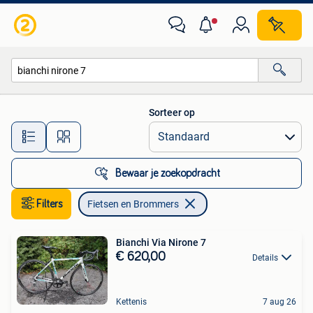
Fietsen en Brommers
Sorteer op
Alle afstanden…
Bewaar je zoekopdracht
Filters
Fietsen en Brommers
Bianchi Via Nirone 7
€ 620,00
Details
Kettenis
7 aug 26