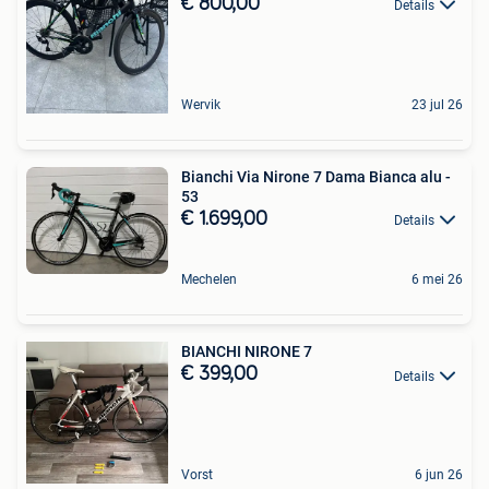
€ 800,00
Details
Wervik
23 jul 26
Bianchi Via Nirone 7 Dama Bianca alu -
53
€ 1.699,00
Details
Mechelen
6 mei 26
BIANCHI NIRONE 7
€ 399,00
Details
Vorst
6 jun 26