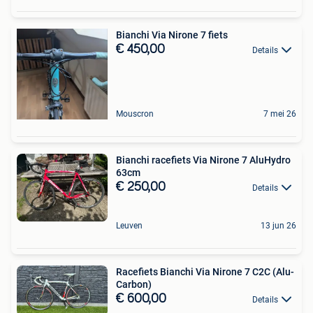
Bianchi Via Nirone 7 fiets
€ 450,00
Details
Mouscron
7 mei 26
Bianchi racefiets Via Nirone 7 AluHydro
63cm
€ 250,00
Details
Leuven
13 jun 26
Racefiets Bianchi Via Nirone 7 C2C (Alu-
Carbon)
€ 600,00
Details