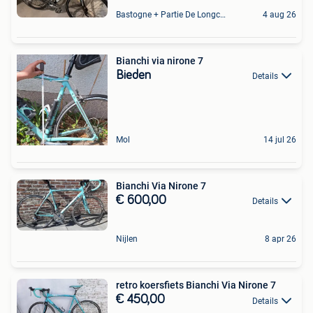
Bastogne + Partie De Longchamps Et Sibret
4 aug 26
Bianchi via nirone 7
Bieden
Details
Mol
14 jul 26
Bianchi Via Nirone 7
€ 600,00
Details
Nijlen
8 apr 26
retro koersfiets Bianchi Via Nirone 7
€ 450,00
Details