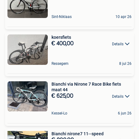
Sint-Niklaas
10 apr 26
koersfiets
€ 400,00
Details
Ressegem
8 jul 26
Bianchi via Nirone 7 Race Bike fiets
maat 44
€ 625,00
Details
Kessel-Lo
6 jun 26
Bianchi nirone7 11--speed