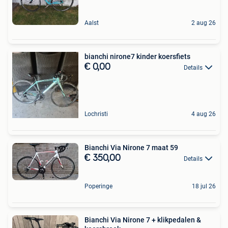
Aalst
2 aug 26
bianchi nirone7 kinder koersfiets
€ 0,00
Details
Lochristi
4 aug 26
Bianchi Via Nirone 7 maat 59
€ 350,00
Details
Poperinge
18 jul 26
Bianchi Via Nirone 7 + klikpedalen &