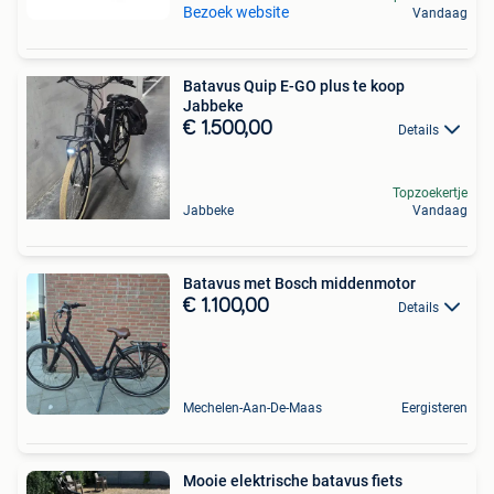
Bezoek website
Vandaag
Batavus Quip E-GO plus te koop
Jabbeke
€ 1.500,00
Details
Topzoekertje
Jabbeke
Vandaag
Batavus met Bosch middenmotor
€ 1.100,00
Details
Mechelen-Aan-De-Maas
Eergisteren
Mooie elektrische batavus fiets