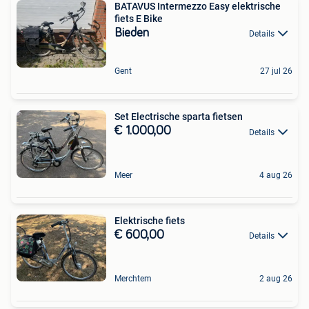
BATAVUS Intermezzo Easy elektrische
fiets E Bike
Bieden
Details
Gent
27 jul 26
Set Electrische sparta fietsen
€ 1.000,00
Details
Meer
4 aug 26
Elektrische fiets
€ 600,00
Details
Merchtem
2 aug 26