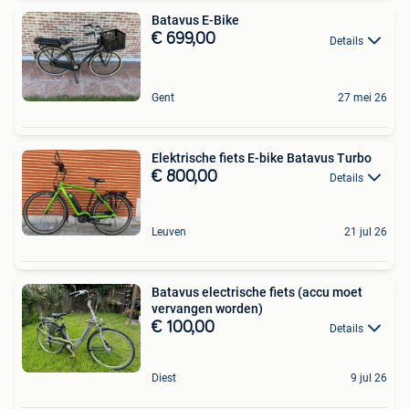
Batavus E-Bike
€ 699,00
Details
Gent
27 mei 26
Elektrische fiets E-bike Batavus Turbo
€ 800,00
Details
Leuven
21 jul 26
Batavus electrische fiets (accu moet
vervangen worden)
€ 100,00
Details
Diest
9 jul 26