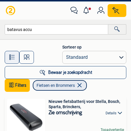
Fietsen en Brommers
Sorteer op
Alle afstanden…
Bewaar je zoekopdracht
Filters
Fietsen en Brommers
Nieuwe fietsbatterij voor Stella, Bosch,
Sparta, Brinckers,
Zie omschrijving
Details
Topadvertentie