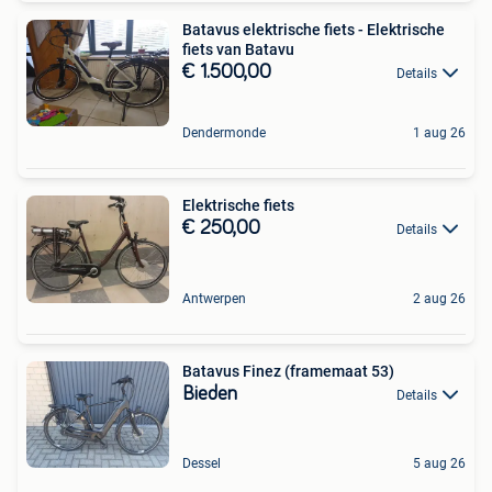
Batavus elektrische fiets - Elektrische
fiets van Batavu
€ 1.500,00
Details
Dendermonde
1 aug 26
Elektrische fiets
€ 250,00
Details
Antwerpen
2 aug 26
Batavus Finez (framemaat 53)
Bieden
Details
Dessel
5 aug 26