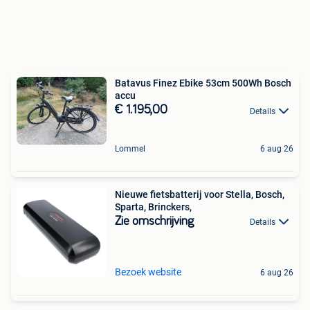
Batavus Finez Ebike 53cm 500Wh Bosch
accu
€ 1.195,00
Details
Lommel
6 aug 26
Nieuwe fietsbatterij voor Stella, Bosch,
Sparta, Brinckers,
Zie omschrijving
Details
Bezoek website
6 aug 26