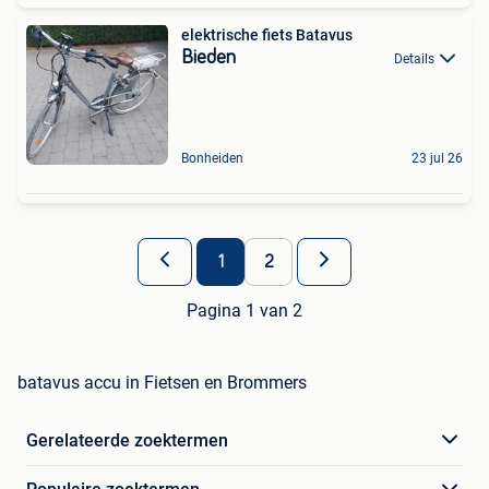
elektrische fiets Batavus
Bieden
Details
Bonheiden
23 jul 26
1
2
Pagina 1 van 2
batavus accu in Fietsen en Brommers
Gerelateerde zoektermen