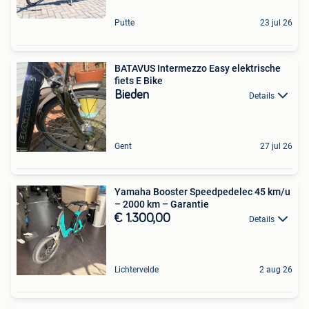
Putte
23 jul 26
BATAVUS Intermezzo Easy elektrische
fiets E Bike
Bieden
Details
Gent
27 jul 26
Yamaha Booster Speedpedelec 45 km/u
– 2000 km – Garantie
€ 1.300,00
Details
Lichtervelde
2 aug 26