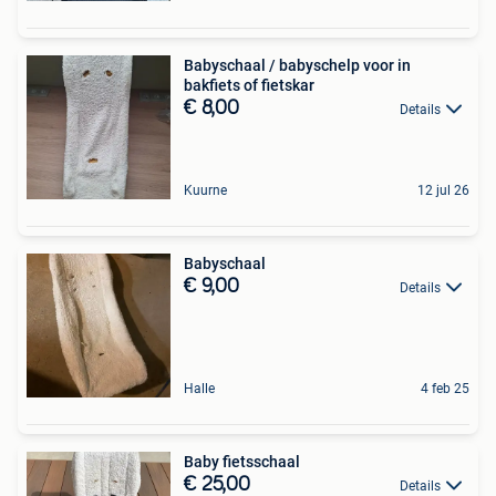
Babyschaal / babyschelp voor in
bakfiets of fietskar
€ 8,00
Details
Kuurne
12 jul 26
Babyschaal
€ 9,00
Details
Halle
4 feb 25
Baby fietsschaal
€ 25,00
Details