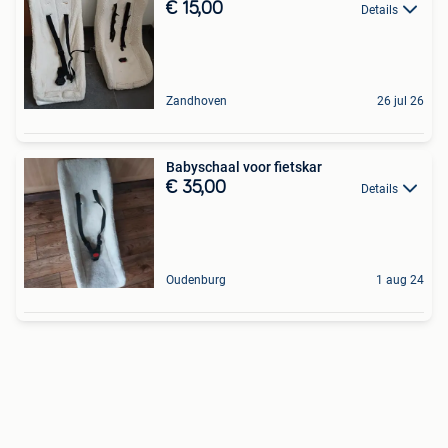
€ 15,00
Details
Zandhoven
26 jul 26
Babyschaal voor fietskar
€ 35,00
Details
Oudenburg
1 aug 24