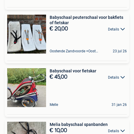
Babyschaal peuterschaal voor bakfiets
of fietskar
€ 20,00
Details
Oostende Zandvoorde +Oostende
23 jul 26
Babyschaal voor fietskar
€ 45,00
Details
Melle
31 jan 26
Melia babyschaal spanbanden
€ 10,00
Details