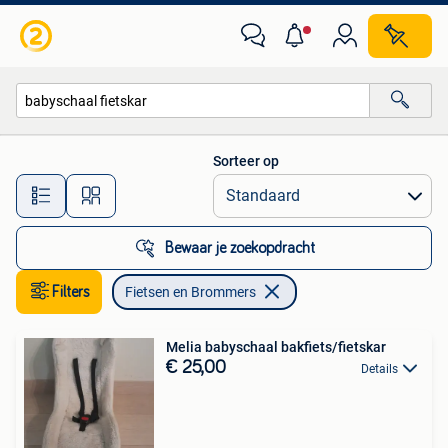
Fietsen en Brommers
Sorteer op
Alle afstanden…
Bewaar je zoekopdracht
Filters
Fietsen en Brommers
Melia babyschaal bakfiets/fietskar
€ 25,00
Details