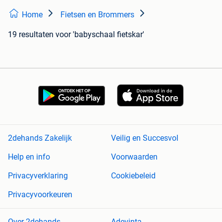
Home
Fietsen en Brommers
19 resultaten
voor 'babyschaal fietskar'
2dehands Zakelijk
Veilig en Succesvol
Help en info
Voorwaarden
Privacyverklaring
Cookiebeleid
Privacyvoorkeuren
Over 2dehands
Adevinta