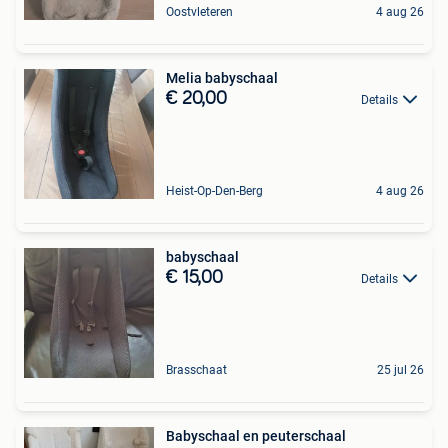
Oostvleteren
4 aug 26
Melia babyschaal
€ 20,00
Details
Heist-Op-Den-Berg
4 aug 26
babyschaal
€ 15,00
Details
Brasschaat
25 jul 26
Babyschaal en peuterschaal