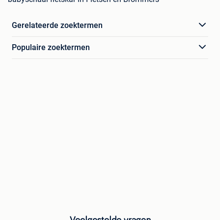
Gerelateerde zoektermen
Populaire zoektermen
Veelgestelde vragen