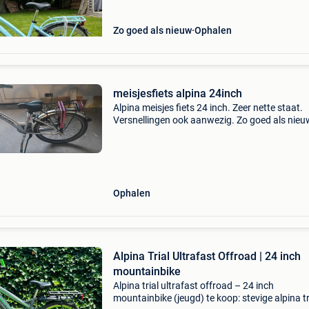
Zo goed als nieuw
Ophalen
meisjesfiets alpina 24inch
Alpina meisjes fiets 24 inch. Zeer nette staat.
Versnellingen ook aanwezig. Zo goed als nieu
Altijd binnen in garage gehad.
Ophalen
Alpina Trial Ultrafast Offroad | 24 inch
mountainbike
Alpina trial ultrafast offroad – 24 inch
mountainbike (jeugd) te koop: stevige alpina tr