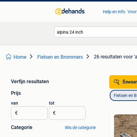
Help en info
Voor
26 resultaten
voor '
Home
Fietsen en Brommers
Verfijn resultaten
Bewaar
Prijs
Fietsen en 
van
tot
€
€
Categorie
Wis de categorie