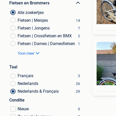
Fietsen en Brommers
Alle zoekertjes
Fietsen | Meisjes
14
Fietsen | Jongens
7
Fietsen | Crossfietsen en BMX
2
Fietsen | Dames | Damesfietsen
1
Toon meer
Taal
Français
3
Nederlands
26
Nederlands & Français
29
Conditie
Nieuw
0