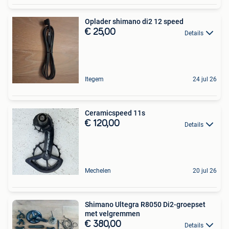
Oplader shimano di2 12 speed
€ 25,00
Details
Itegem
24 jul 26
Ceramicspeed 11s
€ 120,00
Details
Mechelen
20 jul 26
Shimano Ultegra R8050 Di2-groepset
met velgremmen
€ 380,00
Details