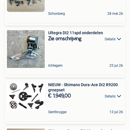
Schonberg
28 mei 26
Ultegra DI2 11spd onderdelen
Zie omschrijving
Details
Ichtegem
25 jul 26
NIEUW - Shimano Dura-Ace Di2 R9200
groepset
€ 1.949,00
Details
Gentbrugge
13 jul 26