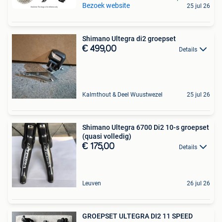
Bezoek website
25 jul 26
Shimano Ultegra di2 groepset
€ 499,00
Details
Kalmthout & Deel Wuustwezel
25 jul 26
Shimano Ultegra 6700 Di2 10-s groepset
(quasi volledig)
€ 175,00
Details
Leuven
26 jul 26
GROEPSET ULTEGRA DI2 11 SPEED