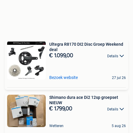
Ultegra R8170 DI2 Disc Groep Weekend
deal
€ 1.099,00
Details
Bezoek website
27 jul 26
Shimano dura ace Di2 12sp groepset
NIEUW
€ 1.799,00
Details
Wetteren
5 aug 26