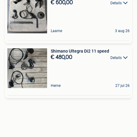
€ 600,00
Details
Laarne
3 aug 26
Shimano Ultegra Di2 11 speed
€ 480,00
Details
Herne
27 jul 26