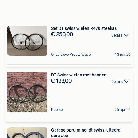
Set DT swiss wielen R470 steekas
€ 250,00
Details
Onze-Lieve-Vrouw-Waver
13 jun 26
DT Swiss wielen met banden
€ 199,00
Details
Koersel
25 apr 26
Garage opruiming: dt swiss, ultegra,
dura ace