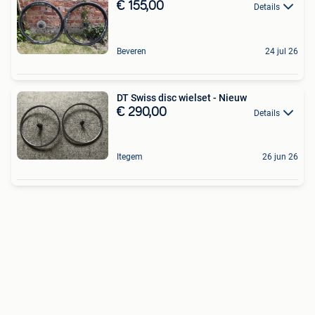
€ 155,00
Details
Beveren
24 jul 26
DT Swiss disc wielset - Nieuw
€ 290,00
Details
Itegem
26 jun 26