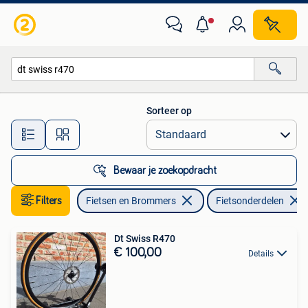
Fietsonderdelen
Sorteer op
Alle afstanden…
Bewaar je zoekopdracht
Filters
Fietsen en Brommers
Fietsonderdelen
Dt Swiss R470
€ 100,00
Details