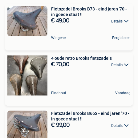
Fietszadel Brooks B73 - eind jaren '70 -
in goede staat !!
€ 49,00
Details
Wingene
Eergisteren
4 oude retro Brooks fietszadels
€ 70,00
Details
Eindhout
Vandaag
Fietszadel Brooks B66S - eind jaren '70 -
in goede staat !!
€ 99,00
Details