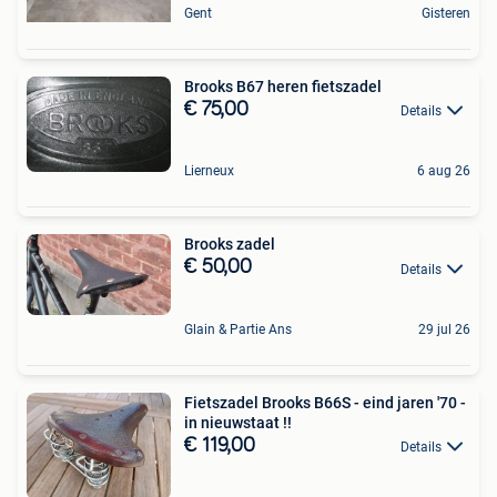
Gent
Gisteren
Brooks B67 heren fietszadel
€ 75,00
Details
Lierneux
6 aug 26
Brooks zadel
€ 50,00
Details
Glain & Partie Ans
29 jul 26
Fietszadel Brooks B66S - eind jaren '70 -
in nieuwstaat !!
€ 119,00
Details