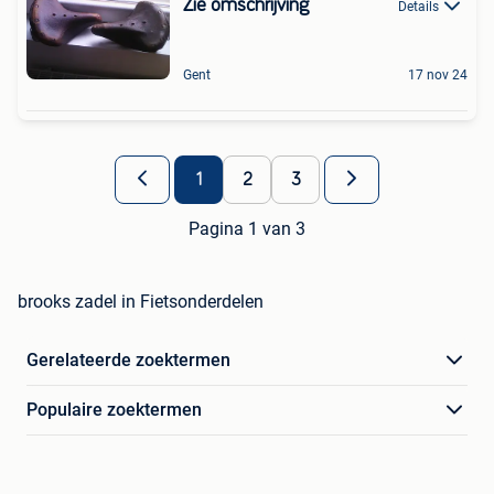
Zie omschrijving
Details
Gent
17 nov 24
1
2
3
Pagina 1 van 3
brooks zadel in Fietsonderdelen
Gerelateerde zoektermen
Populaire zoektermen