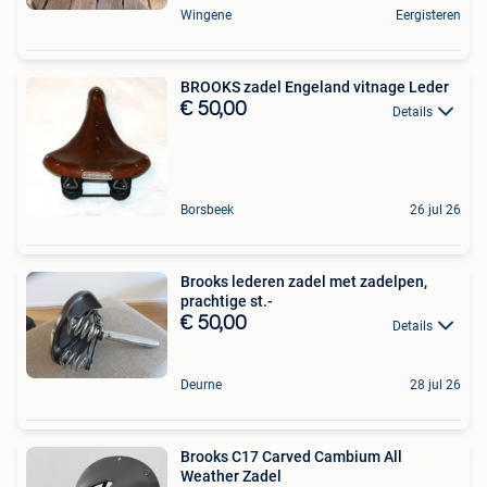
Wingene
Eergisteren
BROOKS zadel Engeland vitnage Leder
€ 50,00
Details
Borsbeek
26 jul 26
Brooks lederen zadel met zadelpen,
prachtige st.-
€ 50,00
Details
Deurne
28 jul 26
Brooks C17 Carved Cambium All
Weather Zadel