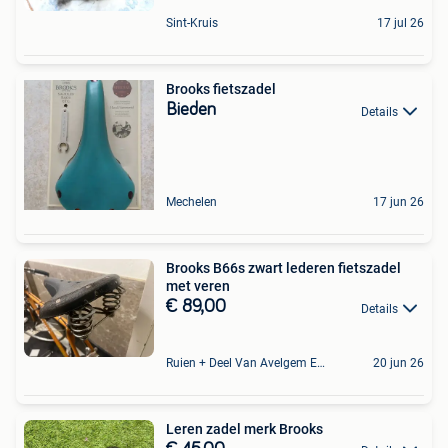
Sint-Kruis
17 jul 26
Brooks fietszadel
Bieden
Details
Mechelen
17 jun 26
Brooks B66s zwart lederen fietszadel
met veren
€ 89,00
Details
Ruien + Deel Van Avelgem En Waarmaarde
20 jun 26
Leren zadel merk Brooks