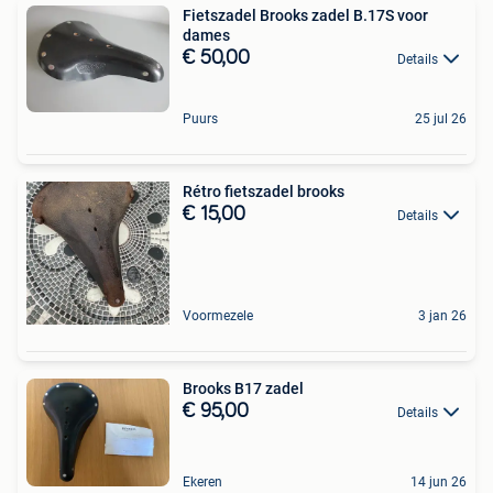
Fietszadel Brooks zadel B.17S voor
dames
€ 50,00
Details
Puurs
25 jul 26
Rétro fietszadel brooks
€ 15,00
Details
Voormezele
3 jan 26
Brooks B17 zadel
€ 95,00
Details
Ekeren
14 jun 26