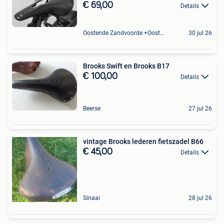
€ 69,00
Details
Oostende Zandvoorde +Oostende
30 jul 26
Brooks Swift en Brooks B17
€ 100,00
Details
Beerse
27 jul 26
vintage Brooks lederen fietszadel B66
€ 45,00
Details
Sinaai
28 jul 26