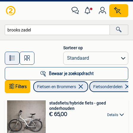
Fietsonderdelen
Sorteer op
Alle afstanden…
Bewaar je zoekopdracht
Filters
Fietsen en Brommers
Fietsonderdelen
stadsfiets/hybride fiets - goed
onderhouden
€ 65,00
Details