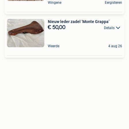
Wingene
Eergisteren
Nieuw leder zadel ‘Monte Grappa’
€ 50,00
Details
Weerde
4 aug 26