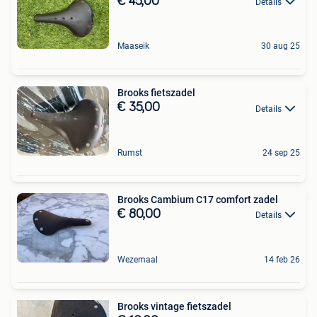
€ 45,00
Details
Maaseik
30 aug 25
Brooks fietszadel
€ 35,00
Details
Rumst
24 sep 25
Brooks Cambium C17 comfort zadel
€ 80,00
Details
Wezemaal
14 feb 26
Brooks vintage fietszadel