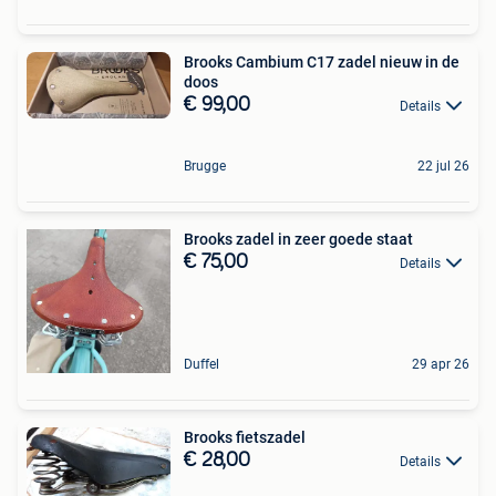
Brooks Cambium C17 zadel nieuw in de
doos
€ 99,00
Details
Brugge
22 jul 26
Brooks zadel in zeer goede staat
€ 75,00
Details
Duffel
29 apr 26
Brooks fietszadel
€ 28,00
Details