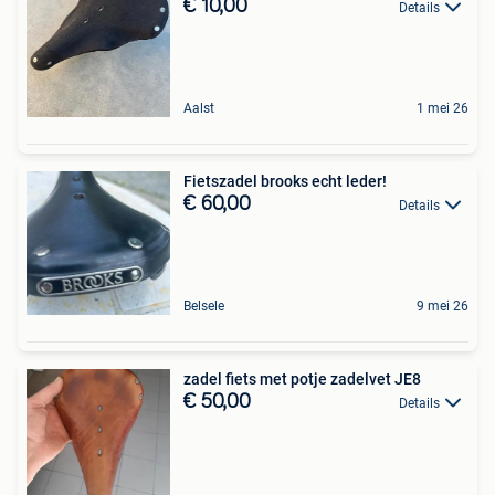
€ 10,00
Details
Aalst
1 mei 26
Fietszadel brooks echt leder!
€ 60,00
Details
Belsele
9 mei 26
zadel fiets met potje zadelvet JE8
€ 50,00
Details