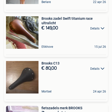
Berlare
22 apr 26
Brooks zadel Swift titanium race
ultralicht
€ 149,00
Details
Etikhove
15 jul 26
Brooks C13
€ 80,00
Details
Mortsel
24 apr 26
fietszadels merk BROOKS