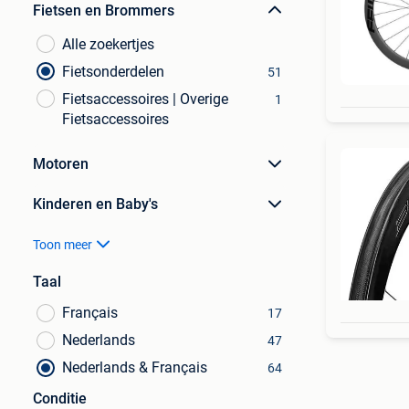
Fietsen en Brommers
Alle zoekertjes
Fietsonderdelen
51
Fietsaccessoires | Overige
1
Fietsaccessoires
Motoren
Kinderen en Baby's
Toon meer
Taal
Français
17
Nederlands
47
Nederlands & Français
64
Conditie