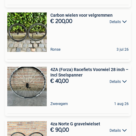
Carbon wielen voor velgremmen
€ 200,00
Details
Ronse
3 jul 26
4ZA (Forza) Racefiets Voorwiel 28 inch –
Incl Snelspanner
€ 40,00
Details
Zwevegem
1 aug 26
4za Norte G gravelwielset
€ 90,00
Details