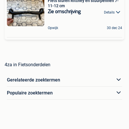
Fiets sturen Ritchey en stuurpennen 7-
11-12 cm
Zie omschrijving
Details
Opwijk
30 dec 24
4za in Fietsonderdelen
Gerelateerde zoektermen
Populaire zoektermen