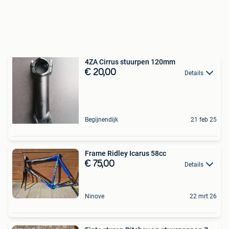
4ZA Cirrus stuurpen 120mm
€ 20,00
Details
Begijnendijk
21 feb 25
Frame Ridley Icarus 58cc
€ 75,00
Details
Ninove
22 mrt 26