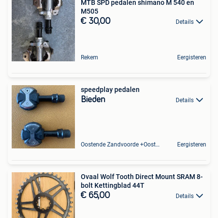
MTB SPD pedalen shimano M 540 en
M505
€ 30,00
Details
Rekem
Eergisteren
speedplay pedalen
Bieden
Details
Oostende Zandvoorde +Oostende
Eergisteren
Ovaal Wolf Tooth Direct Mount SRAM 8-
bolt Kettingblad 44T
€ 65,00
Details