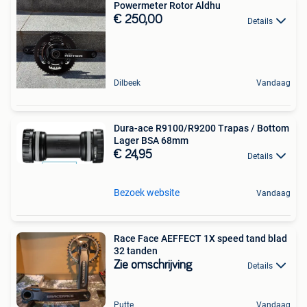
Powermeter Rotor Aldhu
€ 250,00
Details
Dilbeek
Vandaag
Dura-ace R9100/R9200 Trapas / Bottom
Lager BSA 68mm
€ 24,95
Details
Bezoek website
Vandaag
Race Face AEFFECT 1X speed tand blad
32 tanden
Zie omschrijving
Details
Putte
Vandaag