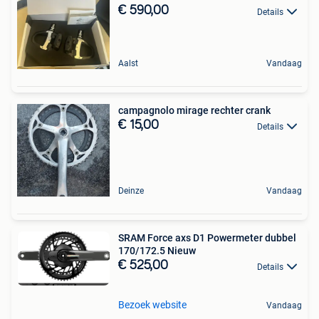
€ 590,00
Details
Aalst
Vandaag
campagnolo mirage rechter crank
€ 15,00
Details
Deinze
Vandaag
SRAM Force axs D1 Powermeter dubbel
170/172.5 Nieuw
€ 525,00
Details
Bezoek website
Vandaag