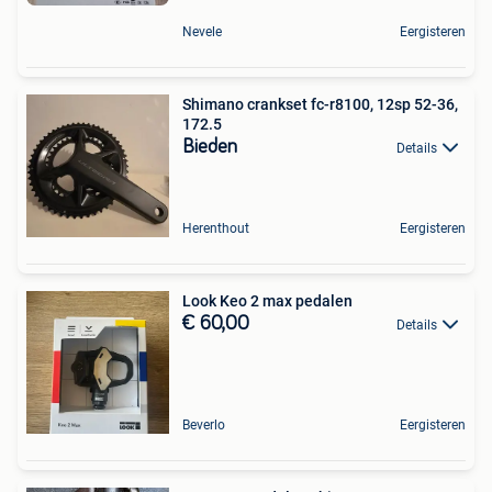
Nevele
Eergisteren
Shimano crankset fc-r8100, 12sp 52-36,
172.5
Bieden
Details
Herenthout
Eergisteren
Look Keo 2 max pedalen
€ 60,00
Details
Beverlo
Eergisteren