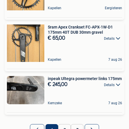
Kapellen
Eergisteren
Sram Apex Crankset FC-APX-1W-D1
175mm 40T DUB 30mm gravel
€ 65,00
Details
Kapellen
7 aug 26
inpeak Ultegra powermeter links 175mm
€ 245,00
Details
Kemzeke
7 aug 26