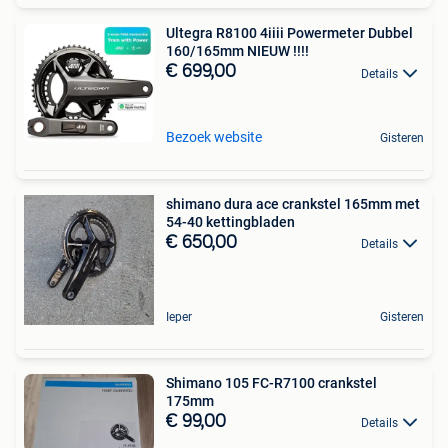
Ultegra R8100 4iiii Powermeter Dubbel
160/165mm NIEUW !!!!
€ 699,00
Details
Bezoek website
Gisteren
shimano dura ace crankstel 165mm met
54-40 kettingbladen
€ 650,00
Details
Ieper
Gisteren
Shimano 105 FC-R7100 crankstel
175mm
€ 99,00
Details