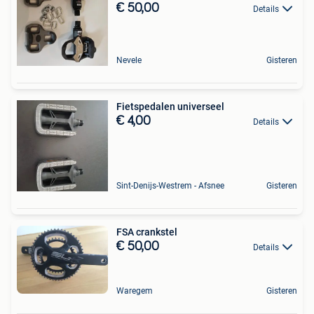
€ 50,00
Details
Nevele
Gisteren
Fietspedalen universeel
€ 4,00
Details
Sint-Denijs-Westrem - Afsnee
Gisteren
FSA crankstel
€ 50,00
Details
Waregem
Gisteren