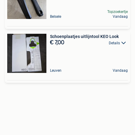
Topzoekertje
Belsele
Vandaag
Schoenplaatjes uitlijntool KEO Look
€ 7,00
Details
Leuven
Vandaag