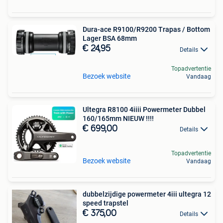
Dura-ace R9100/R9200 Trapas / Bottom
Lager BSA 68mm
€ 24,95
Details
Topadvertentie
Bezoek website
Vandaag
Ultegra R8100 4iiii Powermeter Dubbel
160/165mm NIEUW !!!!
€ 699,00
Details
Topadvertentie
Bezoek website
Vandaag
dubbelzijdige powermeter 4iii ultegra 12
speed trapstel
€ 375,00
Details