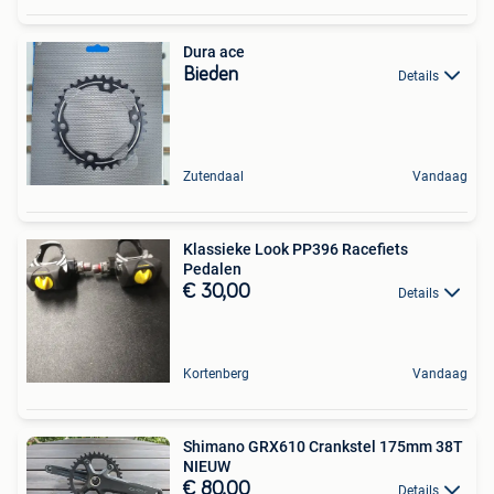
Dura ace
Bieden
Details
Zutendaal
Vandaag
Klassieke Look PP396 Racefiets
Pedalen
€ 30,00
Details
Kortenberg
Vandaag
Shimano GRX610 Crankstel 175mm 38T
NIEUW
€ 80,00
Details