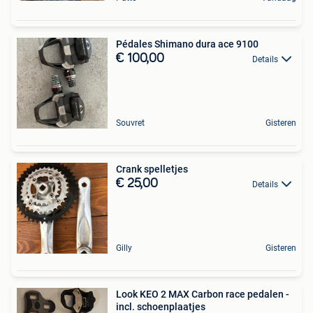
Pédales Shimano dura ace 9100
€ 100,00
Details
Souvret
Gisteren
Crank spelletjes
€ 25,00
Details
Gilly
Gisteren
Look KEO 2 MAX Carbon race pedalen -
incl. schoenplaatjes