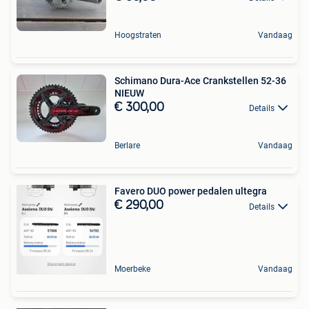
Hoogstraten
Vandaag
Schimano Dura-Ace Crankstellen 52-36
NIEUW
€ 300,00
Details
Berlare
Vandaag
Favero DUO power pedalen ultegra
€ 290,00
Details
Moerbeke
Vandaag