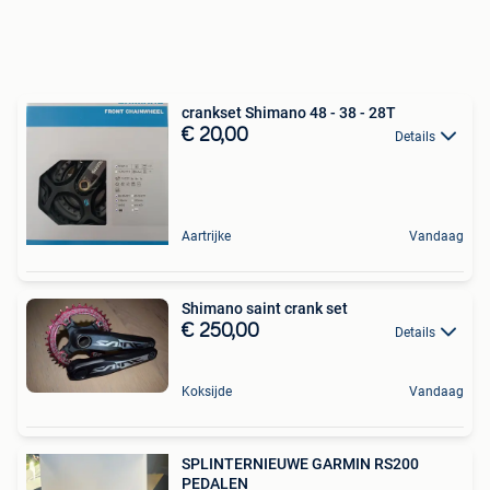
crankset Shimano 48 - 38 - 28T
€ 20,00
Details
Aartrijke
Vandaag
Shimano saint crank set
€ 250,00
Details
Koksijde
Vandaag
SPLINTERNIEUWE GARMIN RS200
PEDALEN