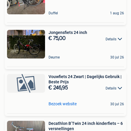
Duffel
1 aug 26
Jongensfiets 24 inch
€ 75,00
Details
Deurne
30 jul 26
Vouwfiets 24 Zwart | Dagelijks Gebruik |
Beste Prijs
€ 246,95
Details
Bezoek website
30 jul 26
Decathlon B’Twin 24 inch kinderfiets – 6
versnellingen