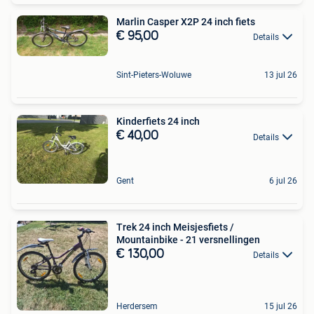
Marlin Casper X2P 24 inch fiets
€ 95,00
Details
Sint-Pieters-Woluwe
13 jul 26
Kinderfiets 24 inch
€ 40,00
Details
Gent
6 jul 26
Trek 24 inch Meisjesfiets /
Mountainbike - 21 versnellingen
€ 130,00
Details
Herdersem
15 jul 26