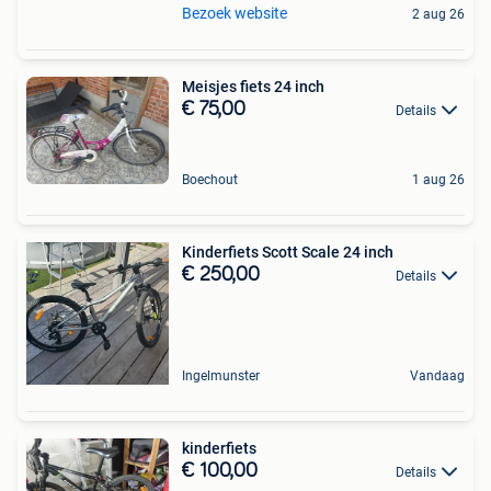
Bezoek website
2 aug 26
Meisjes fiets 24 inch
€ 75,00
Details
Boechout
1 aug 26
Kinderfiets Scott Scale 24 inch
€ 250,00
Details
Ingelmunster
Vandaag
kinderfiets
€ 100,00
Details