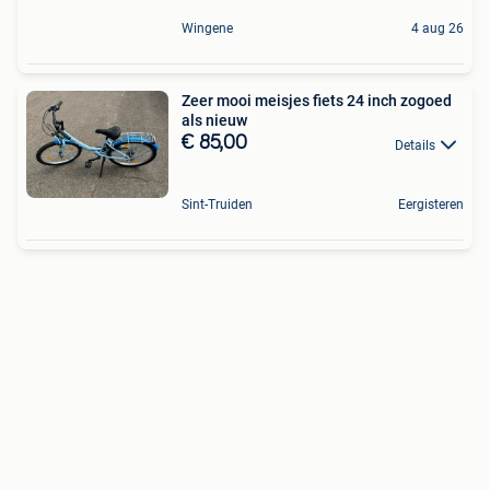
Wingene
4 aug 26
Zeer mooi meisjes fiets 24 inch zogoed
als nieuw
€ 85,00
Details
Sint-Truiden
Eergisteren