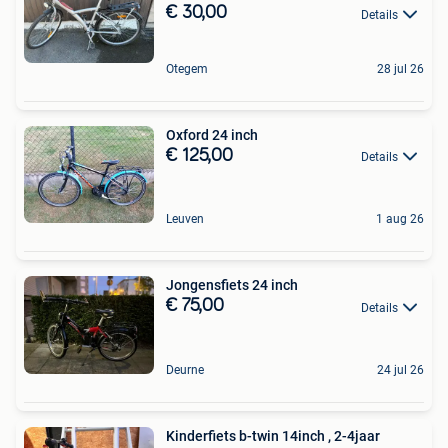
€ 30,00
Details
Otegem
28 jul 26
Oxford 24 inch
€ 125,00
Details
Leuven
1 aug 26
Jongensfiets 24 inch
€ 75,00
Details
Deurne
24 jul 26
Kinderfiets b-twin 14inch , 2-4jaar