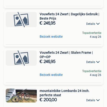
Vouwfiets 24 Zwart | Dagelijks Gebruik |
Beste Prijs
€ 246,95
Details
Topadvertentie
Bezoek website
4 aug 26
Vouwfiets 24 Zwart | Stalen Frame |
OP=OP
€ 246,95
Details
Topadvertentie
Bezoek website
4 aug 26
mountainbike Lombardo 24 inch.
perfecte staat
€ 200,00
Details