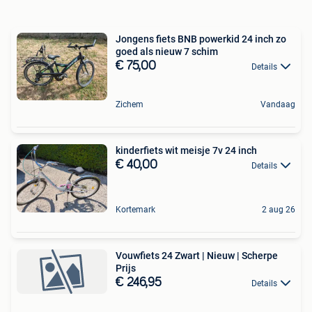
Jongens fiets BNB powerkid 24 inch zo
goed als nieuw 7 schim
€ 75,00
Details
Zichem
Vandaag
kinderfiets wit meisje 7v 24 inch
€ 40,00
Details
Kortemark
2 aug 26
Vouwfiets 24 Zwart | Nieuw | Scherpe
Prijs
€ 246,95
Details