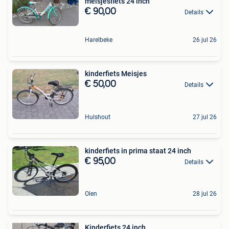
meisjesfiets 24 inch
€ 90,00
Details
Harelbeke
26 jul 26
kinderfiets Meisjes
€ 50,00
Details
Hulshout
27 jul 26
kinderfiets in prima staat 24 inch
€ 95,00
Details
Olen
28 jul 26
Kinderfiets 24 inch