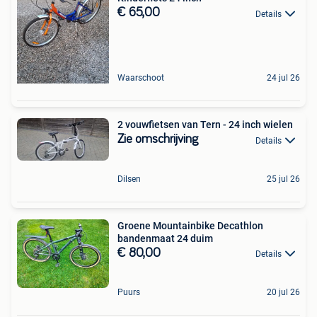
€ 65,00
Details
Waarschoot
24 jul 26
2 vouwfietsen van Tern - 24 inch wielen
Zie omschrijving
Details
Dilsen
25 jul 26
Groene Mountainbike Decathlon
bandenmaat 24 duim
€ 80,00
Details
Puurs
20 jul 26