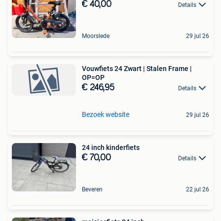
€ 40,00
Details
Moorslede
29 jul 26
Vouwfiets 24 Zwart | Stalen Frame |
OP=OP
€ 246,95
Details
Bezoek website
29 jul 26
24 inch kinderfiets
€ 70,00
Details
Beveren
22 jul 26