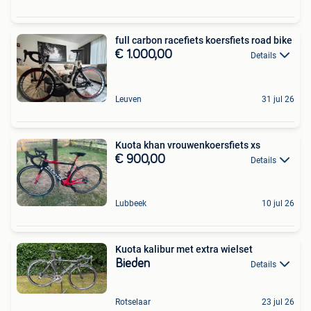
full carbon racefiets koersfiets road bike
€ 1.000,00
Details
Leuven
31 jul 26
Kuota khan vrouwenkoersfiets xs
€ 900,00
Details
Lubbeek
10 jul 26
Kuota kalibur met extra wielset
Bieden
Details
Rotselaar
23 jul 26