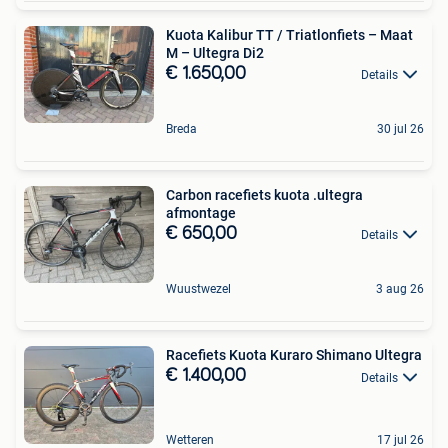
Kuota Kalibur TT / Triatlonfiets – Maat
M – Ultegra Di2
€ 1.650,00
Details
Breda
30 jul 26
Carbon racefiets kuota .ultegra
afmontage
€ 650,00
Details
Wuustwezel
3 aug 26
Racefiets Kuota Kuraro Shimano Ultegra
€ 1.400,00
Details
Wetteren
17 jul 26