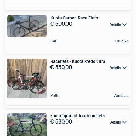
Kuota Carbon Race Fiets
€ 600,00
Details
Lier
1 aug 26
Racefiets - Kuota kredo ultra
€ 850,00
Details
Putte
Vandaag
kuota tijdrit of triathlon fiets
€ 530,00
Details