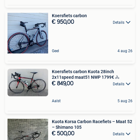
Koersfiets carbon
€ 950,00
Details
Geel
4 aug 26
Koersfiets carbon Kuota 28inch
2x11speed maat51 NWP 1799€ 🚴
€ 849,00
Details
Aalst
5 aug 26
Kuota Korsa Carbon Racefiets – Maat 52
– Shimano 105
€ 500,00
Details