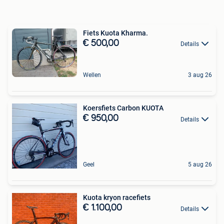
Fiets Kuota Kharma.
€ 500,00
Details
Wellen
3 aug 26
Koersfiets Carbon KUOTA
€ 950,00
Details
Geel
5 aug 26
Kuota kryon racefiets
€ 1.100,00
Details