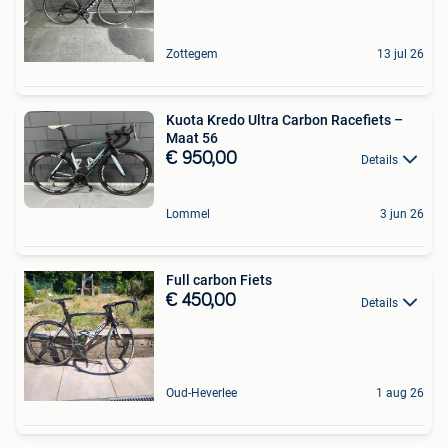
Zottegem
13 jul 26
Kuota Kredo Ultra Carbon Racefiets –
Maat 56
€ 950,00
Details
Lommel
3 jun 26
Full carbon Fiets
€ 450,00
Details
Oud-Heverlee
1 aug 26