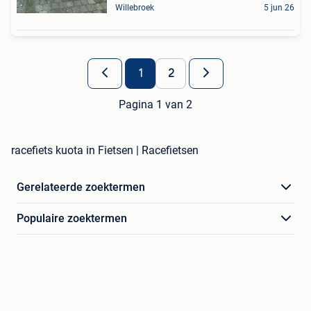
Willebroek
5 jun 26
1
2
Pagina 1 van 2
racefiets kuota in Fietsen | Racefietsen
Gerelateerde zoektermen
Populaire zoektermen