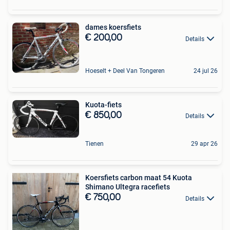
dames koersfiets
€ 200,00
Details
Hoeselt + Deel Van Tongeren
24 jul 26
Kuota-fiets
€ 850,00
Details
Tienen
29 apr 26
Koersfiets carbon maat 54 Kuota
Shimano Ultegra racefiets
€ 750,00
Details