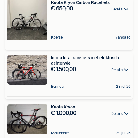
Kuota Kryon Carbon Racefiets
€ 650,00
Details
Koersel
Vandaag
kuota kiral racefiets met elektrisch
achterwiel
€ 1.500,00
Details
Beringen
28 jul 26
Kuota Kryon
€ 1.000,00
Details
Meulebeke
29 jul 26