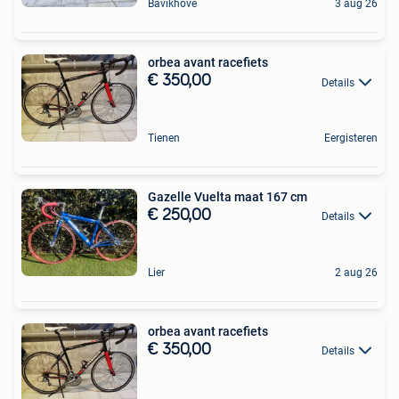
Bavikhove
3 aug 26
orbea avant racefiets
€ 350,00
Details
Tienen
Eergisteren
Gazelle Vuelta maat 167 cm
€ 250,00
Details
Lier
2 aug 26
orbea avant racefiets
€ 350,00
Details