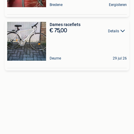
Bredene
Eergisteren
Dames racefiets
€ 75,00
Details
Deurne
29 jul 26