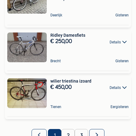
Deerlijk
Gisteren
Ridley Damesfiets
€ 250,00
Details
Brecht
Gisteren
wilier triestina izoard
€ 450,00
Details
Tienen
Eergisteren
1
2
3