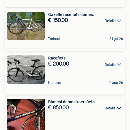
Gazelle racefiets dames.
€ 150,00
Details
Torhout
31 jul 26
Racefiets
€ 200,00
Details
Kruisem
1 aug 26
Bianchi dames koersfiets
€ 850,00
Details