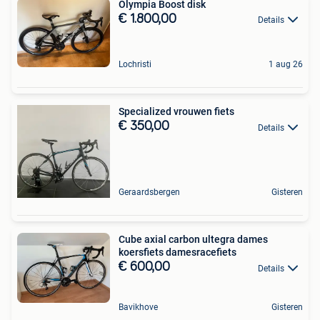
Olympia Boost disk
€ 1.800,00
Details
Lochristi
1 aug 26
Specialized vrouwen fiets
€ 350,00
Details
Geraardsbergen
Gisteren
Cube axial carbon ultegra dames
koersfiets damesracefiets
€ 600,00
Details
Bavikhove
Gisteren