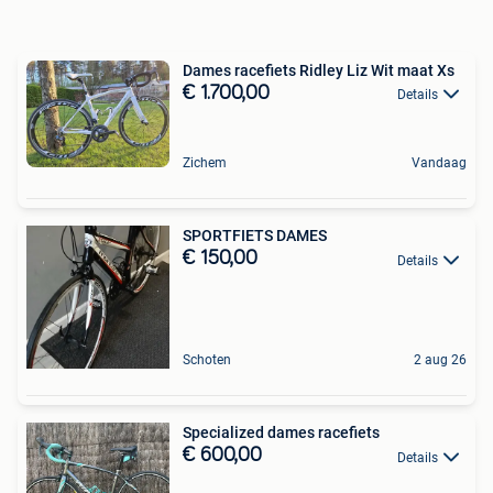
Dames racefiets Ridley Liz Wit maat Xs
€ 1.700,00
Details
Zichem
Vandaag
SPORTFIETS DAMES
€ 150,00
Details
Schoten
2 aug 26
Specialized dames racefiets
€ 600,00
Details