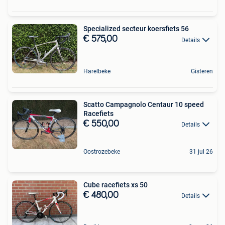
Specialized secteur koersfiets 56
€ 575,00
Details
Harelbeke
Gisteren
Scatto Campagnolo Centaur 10 speed
Racefiets
€ 550,00
Details
Oostrozebeke
31 jul 26
Cube racefiets xs 50
€ 480,00
Details