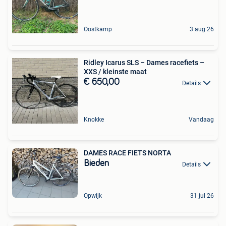
Oostkamp
3 aug 26
Ridley Icarus SLS – Dames racefiets –
XXS / kleinste maat
€ 650,00
Details
Knokke
Vandaag
DAMES RACE FIETS NORTA
Bieden
Details
Opwijk
31 jul 26