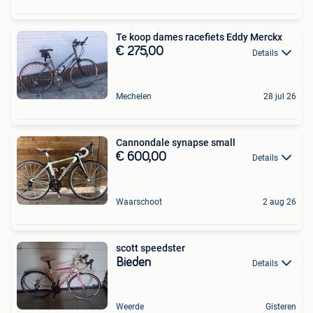
Te koop dames racefiets Eddy Merckx
€ 275,00
Details
Mechelen
28 jul 26
Cannondale synapse small
€ 600,00
Details
Waarschoot
2 aug 26
scott speedster
Bieden
Details
Weerde
Gisteren