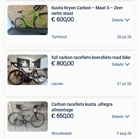
Kuota Kryon Carbon – Maat S – Zeer
nette staat
€ 600,00
Details
Turnhout
26 jul 26
full carbon racefiets koersfiets road bike
€ 800,00
Details
Leuven
31 jul 26
Carbon racefiets kuota .ultegra
afmontage
€ 650,00
Details
Wuustwezel
3 aug 26