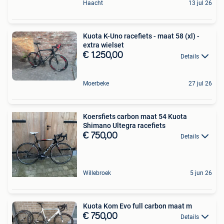
Haacht
13 jul 26
Kuota K-Uno racefiets - maat 58 (xl) -
extra wielset
€ 1.250,00
Details
Moerbeke
27 jul 26
Koersfiets carbon maat 54 Kuota
Shimano Ultegra racefiets
€ 750,00
Details
Willebroek
5 jun 26
Kuota Kom Evo full carbon maat m
€ 750,00
Details