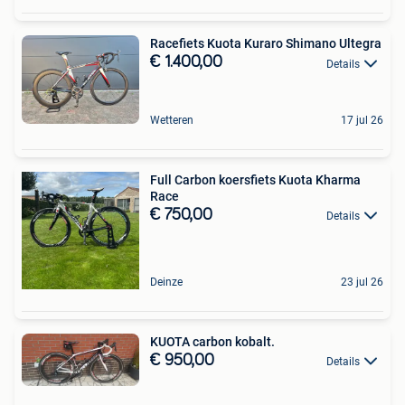
Racefiets Kuota Kuraro Shimano Ultegra
€ 1.400,00
Details
Wetteren
17 jul 26
Full Carbon koersfiets Kuota Kharma
Race
€ 750,00
Details
Deinze
23 jul 26
KUOTA carbon kobalt.
€ 950,00
Details