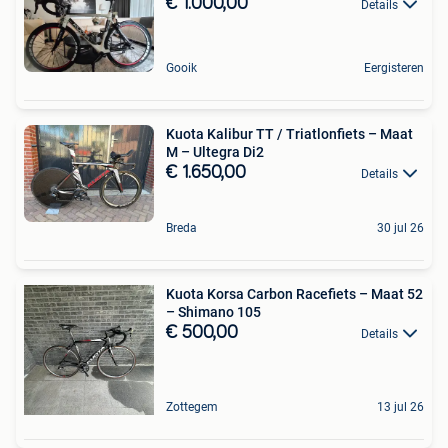
€ 1.000,00
Details
Gooik
Eergisteren
Kuota Kalibur TT / Triatlonfiets – Maat
M – Ultegra Di2
€ 1.650,00
Details
Breda
30 jul 26
Kuota Korsa Carbon Racefiets – Maat 52
– Shimano 105
€ 500,00
Details
Zottegem
13 jul 26