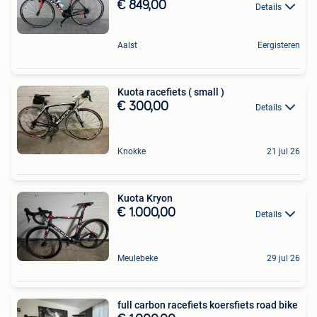
€ 849,00
Details
Aalst
Eergisteren
Kuota racefiets ( small )
€ 300,00
Details
Knokke
21 jul 26
Kuota Kryon
€ 1.000,00
Details
Meulebeke
29 jul 26
full carbon racefiets koersfiets road bike