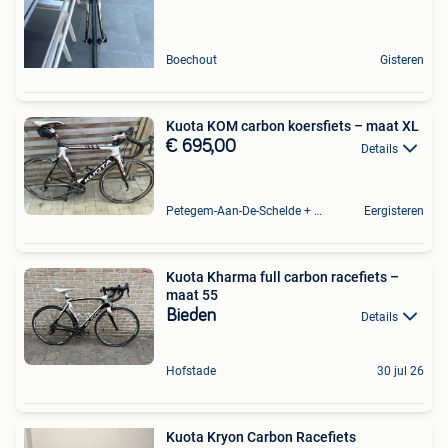
Boechout
Gisteren
Kuota KOM carbon koersfiets – maat XL
€ 695,00
Details
Petegem-Aan-De-Schelde + Deel Van Oudenaarde
Eergisteren
Kuota Kharma full carbon racefiets –
maat 55
Bieden
Details
Hofstade
30 jul 26
Kuota Kryon Carbon Racefiets