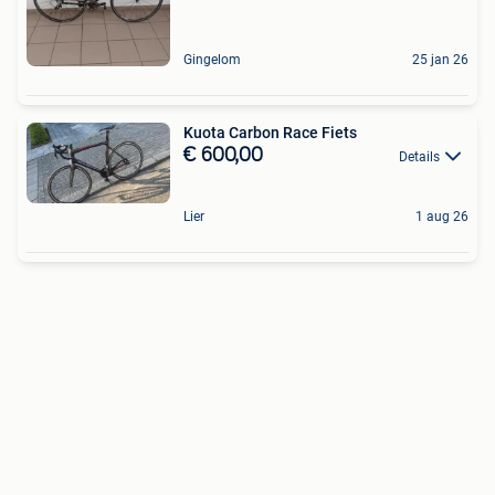
Gingelom
25 jan 26
Kuota Carbon Race Fiets
€ 600,00
Details
Lier
1 aug 26