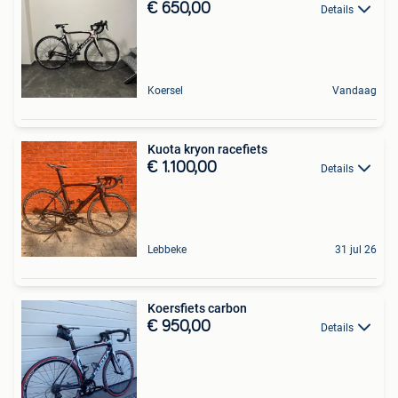
€ 650,00
Details
Koersel
Vandaag
Kuota kryon racefiets
€ 1.100,00
Details
Lebbeke
31 jul 26
Koersfiets carbon
€ 950,00
Details