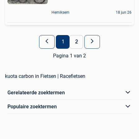
Hemiksem
18 jun 26
1
2
Pagina 1 van 2
kuota carbon in Fietsen | Racefietsen
Gerelateerde zoektermen
Populaire zoektermen