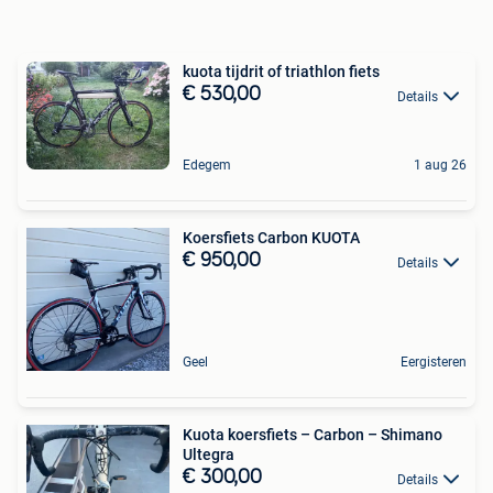
kuota tijdrit of triathlon fiets
€ 530,00
Details
Edegem
1 aug 26
Koersfiets Carbon KUOTA
€ 950,00
Details
Geel
Eergisteren
Kuota koersfiets – Carbon – Shimano
Ultegra
€ 300,00
Details