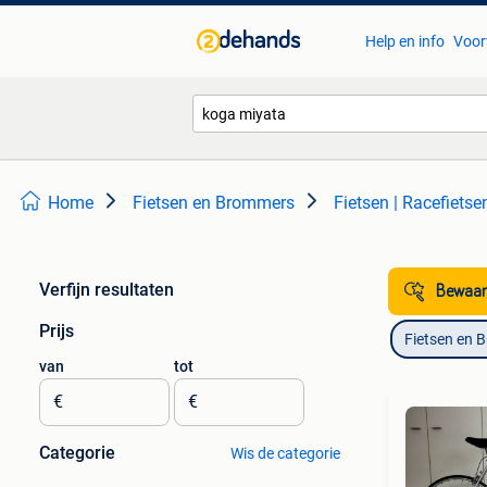
Help en info
Voor
Home
Fietsen en Brommers
Fietsen | Racefietse
Verfijn resultaten
Bewaar
Prijs
Fietsen en 
van
tot
€
€
Categorie
Wis de categorie