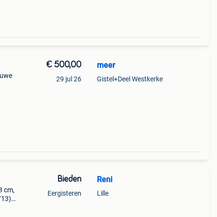
€ 500,00
meer
lauwe
29 jul 26
Gistel+Deel Westkerke
Bieden
Reni
3 cm,
Eergisteren
Lille
/13),
c